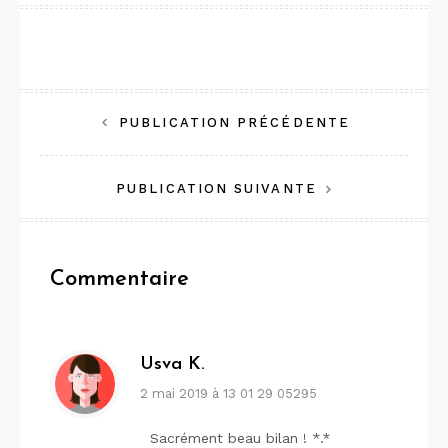
Navigation
PUBLICATION PRÉCÉDENTE
de
PUBLICATION SUIVANTE
l’article
Commentaire
Usva K.
2 mai 2019 à 13 01 29 05295
Sacrément beau bilan ! *.*