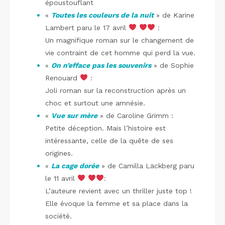
époustouflant
«
Toutes les couleurs de la nuit
» de Karine
Lambert paru le 17 avril
:
Un magnifique roman sur le changement de
vie contraint de cet homme qui perd la vue.
«
On n’efface pas les souvenirs
» de Sophie
Renouard
:
Joli roman sur la reconstruction après un
choc et surtout une amnésie.
«
Vue sur mère
» de Caroline Grimm :
Petite déception. Mais l’histoire est
intéressante, celle de la quête de ses
origines.
«
La cage dorée
» de Camilla Läckberg paru
le 11 avril
:
L’auteure revient avec un thriller juste top !
Elle évoque la femme et sa place dans la
société.