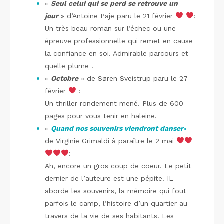
«
Seul celui qui se perd se retrouve un
jour
» d’Antoine Paje paru le 21 février
:
Un très beau roman sur l’échec ou une
épreuve professionnelle qui remet en cause
la confiance en soi. Admirable parcours et
quelle plume !
«
Octobre
» de Søren Sveistrup paru le 27
février
:
Un thriller rondement mené. Plus de 600
pages pour vous tenir en haleine.
«
Quand nos souvenirs viendront danser
«
de Virginie Grimaldi à paraître le 2 mai
:
Ah, encore un gros coup de coeur. Le petit
dernier de l’auteure est une pépite. IL
aborde les souvenirs, la mémoire qui fout
parfois le camp, l’histoire d’un quartier au
travers de la vie de ses habitants. Les