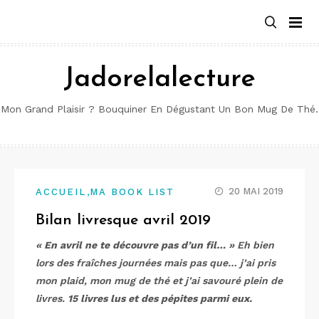
Aller
au
contenu
Jadorelalecture
Mon Grand Plaisir ? Bouquiner En Dégustant Un Bon Mug De Thé.
,
20 MAI 2019
ACCUEIL
MA BOOK LIST
Bilan livresque avril 2019
« En avril ne te découvre pas d’un fil… »
Eh bien
lors des fraîches journées mais pas que… j’ai pris
mon plaid, mon mug de thé et j’ai savouré plein de
livres.
15 livres lus et des pépites parmi eux.