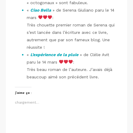
« octogonaux » sont fabuleux.
«
Ciao Bella
» de Serena Giuliano paru le 14
mars
:
Très chouette premier roman de Serena qui
s’est lancée dans l’écriture avec ce livre,
autrement que par son fameux blog. Une
réussite !
«
L’expérience de la pluie
» de Clélie Avit
paru le 14 mars
:
Très beau roman de l’auteure. J’avais déjà
beaucoup aimé son précédent livre.
J’aime ça :
chargement…