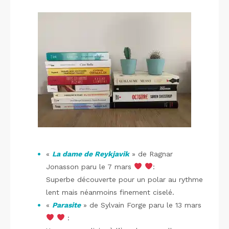
«
La dame de Reykjavik
» de Ragnar
Jonasson paru le 7 mars
:
Superbe découverte pour un polar au rythme
lent mais néanmoins finement ciselé.
«
Parasite
» de Sylvain Forge paru le 13 mars
: