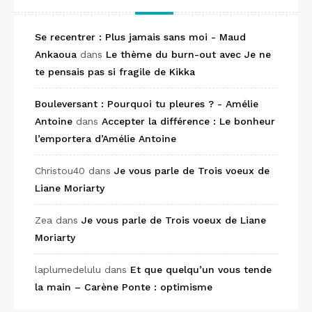
Se recentrer : Plus jamais sans moi - Maud
Ankaoua
dans
Le thème du burn-out avec Je ne
te pensais pas si fragile de Kikka
Bouleversant : Pourquoi tu pleures ? - Amélie
Antoine
dans
Accepter la différence : Le bonheur
l’emportera d’Amélie Antoine
Christou40
dans
Je vous parle de Trois voeux de
Liane Moriarty
Zea
dans
Je vous parle de Trois voeux de Liane
Moriarty
laplumedelulu
dans
Et que quelqu’un vous tende
la main – Carène Ponte : optimisme