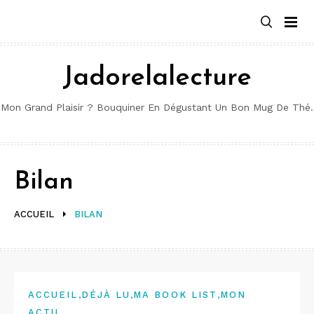
Aller
au
contenu
Jadorelalecture
Mon Grand Plaisir ? Bouquiner En Dégustant Un Bon Mug De Thé.
Bilan
ACCUEIL
BILAN
,
,
,
ACCUEIL
DÉJÀ LU
MA BOOK LIST
MON
ACTU