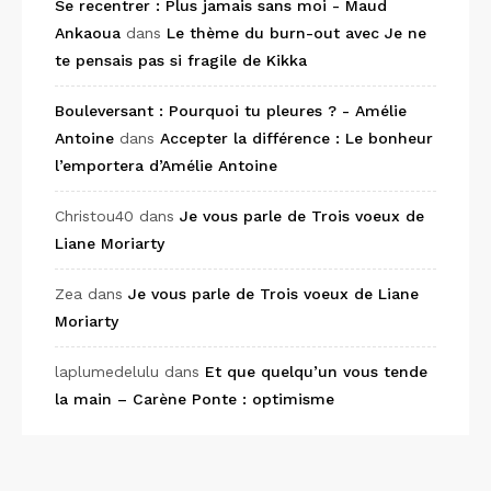
Se recentrer : Plus jamais sans moi - Maud
Ankaoua
dans
Le thème du burn-out avec Je ne
te pensais pas si fragile de Kikka
Bouleversant : Pourquoi tu pleures ? - Amélie
Antoine
dans
Accepter la différence : Le bonheur
l’emportera d’Amélie Antoine
Christou40
dans
Je vous parle de Trois voeux de
Liane Moriarty
Zea
dans
Je vous parle de Trois voeux de Liane
Moriarty
laplumedelulu
dans
Et que quelqu’un vous tende
la main – Carène Ponte : optimisme