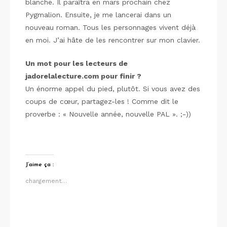
blanche. Il paraîtra en mars prochain chez
Pygmalion. Ensuite, je me lancerai dans un
nouveau roman. Tous les personnages vivent déjà
en moi. J’ai hâte de les rencontrer sur mon clavier.
Un mot pour les lecteurs de
jadorelalecture.com pour finir ?
Un énorme appel du pied, plutôt. Si vous avez des
coups de cœur, partagez-les ! Comme dit le
proverbe : « Nouvelle année, nouvelle PAL ». ;-))
J’aime ça :
chargement…