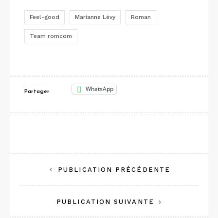
Feel-good
Marianne Lévy
Roman
Team romcom
WhatsApp
Partager
Navigation
PUBLICATION PRÉCÉDENTE
de
PUBLICATION SUIVANTE
l’article