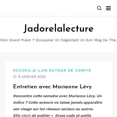
Aller
au
contenu
Jadorelalecture
Mon Grand Plaisir ? Bouquiner En Dégustant Un Bon Mug De Thé.
,
,
ACCUEIL
G-L
UN AUTEUR SE CONFIE
9 JANVIER 2020
Entretien avec Marianne Lévy
Rencontre cette semaine avec Marianne Lévy. Un
indice ? Cette auteure ne laisse jamais apparaître
son visage sur les réseaux sociaux ou autres.
Elle
vient
de publier
«
Dress
code et petits