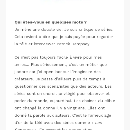
Qui
êtes-vous en quelques mots ?
Je mène une double vie. Je suis critique de séries.
Cela revient à dire que je suis payée pour regarder
la télé et interviewer Patrick Dempsey.
Ce n’est pas toujours facile à vivre pour mes
amies… Plus sérieusement, c’est un métier que
j’adore car j’ai open-bar sur l’imaginaire des
créateurs. Je passe d’ailleurs plus de temps à
questionner des scénaristes que des acteurs. Les
séries sont un endroit privilégié pour observer et
parler du monde, aujourd’hui. Les chaînes du câble
ont changé la donne il y a vingt ans. Elles ont
donné la parole aux auteurs. C’est le fameux âge
d’or de la télé avec des séries comme «
Les
Sopranos
». En cassant les codes et en