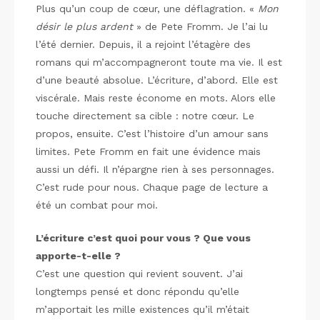
Plus qu’un coup de cœur, une déflagration. «
Mon
désir le plus ardent
» de Pete Fromm. Je l’ai lu
l’été dernier. Depuis, il a rejoint l’étagère des
romans qui m’accompagneront toute ma vie. Il est
d’une beauté absolue. L’écriture, d’abord. Elle est
viscérale. Mais reste économe en mots. Alors elle
touche directement sa cible : notre cœur. Le
propos, ensuite. C’est l’histoire d’un amour sans
limites. Pete Fromm en fait une évidence mais
aussi un défi. Il n’épargne rien à ses personnages.
C’est rude pour nous. Chaque page de lecture a
été un combat pour moi.
L’écriture c’est quoi pour vous ? Que vous
apporte-t-elle ?
C’est une question qui revient souvent. J’ai
longtemps pensé et donc répondu qu’elle
m’apportait les mille existences qu’il m’était