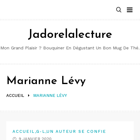
Aller
au
contenu
Jadorelalecture
Mon Grand Plaisir ? Bouquiner En Dégustant Un Bon Mug De Thé.
Marianne Lévy
ACCUEIL
MARIANNE LÉVY
,
,
ACCUEIL
G-L
UN AUTEUR SE CONFIE
9 JANVIER 2020