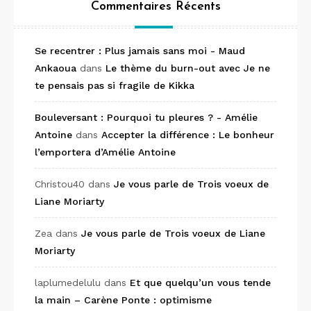
Commentaires Récents
Se recentrer : Plus jamais sans moi - Maud
Ankaoua
dans
Le thème du burn-out avec Je ne
te pensais pas si fragile de Kikka
Bouleversant : Pourquoi tu pleures ? - Amélie
Antoine
dans
Accepter la différence : Le bonheur
l’emportera d’Amélie Antoine
Christou40
dans
Je vous parle de Trois voeux de
Liane Moriarty
Zea
dans
Je vous parle de Trois voeux de Liane
Moriarty
laplumedelulu
dans
Et que quelqu’un vous tende
la main – Carène Ponte : optimisme