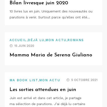
Bilan livresque juin 2020
10 livres lus en juin. Uniquement des nouveautés ou
parutions à venir. Surtout parce qu’elles ont été…
,
,
,
ACCUEIL
DÉJÀ LU
MON ACTU
ROMANS
15 JUIN 2020
Mamma Maria de Serena Giuliano
,
5 OCTOBRE 2021
MA BOOK LIST
MON ACTU
Les sorties attendues en juin
Juin est arrivé et dans cet article, je partage
ma sélection de parutions. J’ai déjà lu certains