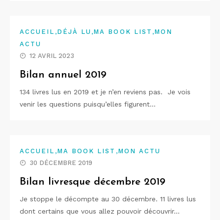
,
,
,
ACCUEIL
DÉJÀ LU
MA BOOK LIST
MON
ACTU
12 AVRIL 2023
Bilan annuel 2019
134 livres lus en 2019 et je n’en reviens pas. Je vois
venir les questions puisqu’elles figurent…
,
,
ACCUEIL
MA BOOK LIST
MON ACTU
30 DÉCEMBRE 2019
Bilan livresque décembre 2019
Je stoppe le décompte au 30 décembre. 11 livres lus
dont certains que vous allez pouvoir découvrir…