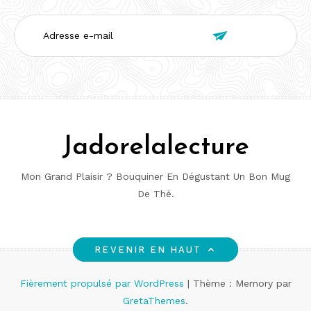
Adresse

e-
mail
Jadorelalecture
Mon Grand Plaisir ? Bouquiner En Dégustant Un Bon Mug
De Thé.
REVENIR EN HAUT
Fièrement propulsé par WordPress
|
Thème : Memory par
GretaThemes
.