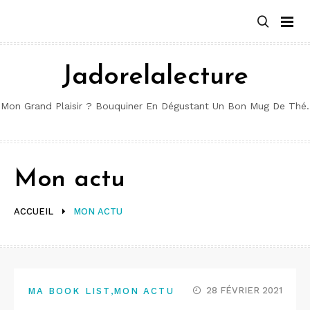
Aller
au
contenu
Jadorelalecture
Mon Grand Plaisir ? Bouquiner En Dégustant Un Bon Mug De Thé.
Mon actu
ACCUEIL
MON ACTU
,
28 FÉVRIER 2021
MA BOOK LIST
MON ACTU