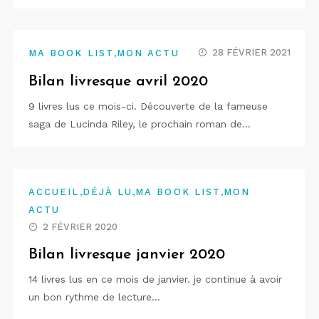
,
28 FÉVRIER 2021
MA BOOK LIST
MON ACTU
Bilan livresque avril 2020
9 livres lus ce mois-ci. Découverte de la fameuse
saga de Lucinda Riley, le prochain roman de…
,
,
,
ACCUEIL
DÉJÀ LU
MA BOOK LIST
MON
ACTU
2 FÉVRIER 2020
Bilan livresque janvier 2020
14 livres lus en ce mois de janvier. je continue à avoir
un bon rythme de lecture…