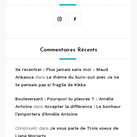
Instagram
Facebook
Commentaires Récents
Se recentrer : Plus jamais sans moi - Maud
Ankaoua
dans
Le thème du burn-out avec Je ne
te pensais pas si fragile de Kikka
Bouleversant : Pourquoi tu pleures ? - Amélie
Antoine
dans
Accepter la différence : Le bonheur
l’emportera d’Amélie Antoine
Christou40
dans
Je vous parle de Trois voeux de
Liane Moriarty