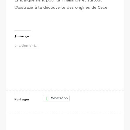
Embarquement pour la Thaïlande et surtout
l’Australie à la découverte des origines de Cece.
J’aime ça :
chargement…
WhatsApp
Partager