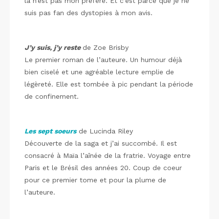
là n’est pas mon préféré. Et c’est parce que je ne
suis pas fan des dystopies à mon avis.
J’y suis, j’y reste
de Zoe Brisby
Le premier roman de l’auteure. Un humour déjà
bien ciselé et une agréable lecture emplie de
légèreté. Elle est tombée à pic pendant la période
de confinement.
Les sept soeurs
de Lucinda Riley
Découverte de la saga et j’ai succombé. Il est
consacré à Maïa l’aînée de la fratrie. Voyage entre
Paris et le Brésil des années 20. Coup de coeur
pour ce premier tome et pour la plume de
l’auteure.