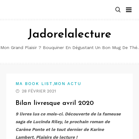
Aller
au
contenu
Jadorelalecture
Mon Grand Plaisir ? Bouquiner En Dégustant Un Bon Mug De Thé.
,
MA BOOK LIST
MON ACTU
28 FÉVRIER 2021
Bilan livresque avril 2020
9 livres lus ce mois-ci. Découverte de la fameuse
saga de Lucinda Riley, le prochain roman de
Carène Ponte et le tout dernier de Karine
Lambert. Plaisirs de lecture !