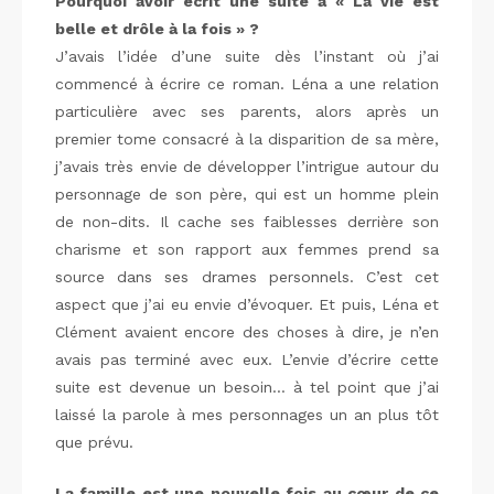
Pourquoi avoir écrit une suite à « La vie est
belle et drôle à la fois » ?
J’avais l’idée d’une suite dès l’instant où j’ai
commencé à écrire ce roman. Léna a une relation
particulière avec ses parents, alors après un
premier tome consacré à la disparition de sa mère,
j’avais très envie de développer l’intrigue autour du
personnage de son père, qui est un homme plein
de non-dits. Il cache ses faiblesses derrière son
charisme et son rapport aux femmes prend sa
source dans ses drames personnels. C’est cet
aspect que j’ai eu envie d’évoquer. Et puis, Léna et
Clément avaient encore des choses à dire, je n’en
avais pas terminé avec eux. L’envie d’écrire cette
suite est devenue un besoin… à tel point que j’ai
laissé la parole à mes personnages un an plus tôt
que prévu.
La famille est une nouvelle fois au cœur de ce