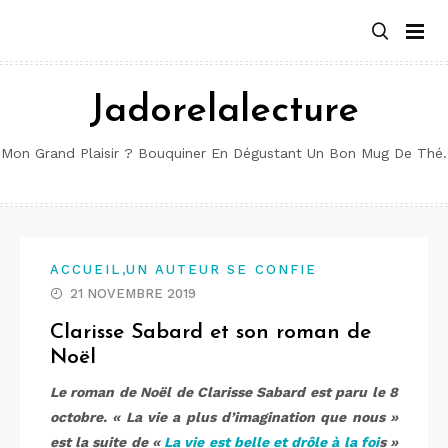
Aller
au
contenu
Jadorelalecture
Mon Grand Plaisir ? Bouquiner En Dégustant Un Bon Mug De Thé.
,
ACCUEIL
UN AUTEUR SE CONFIE
21 NOVEMBRE 2019
Clarisse Sabard et son roman de
Noël
Le roman de Noël de Clarisse Sabard est paru le 8
octobre. « La vie a plus d’imagination que nous »
est la suite de «
La vie est belle et drôle à la foi
s »