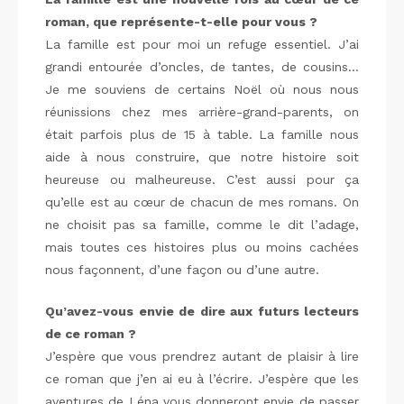
roman, que représente-t-elle pour vous ?
La famille est pour moi un refuge essentiel. J’ai
grandi entourée d’oncles, de tantes, de cousins…
Je me souviens de certains Noël où nous nous
réunissions chez mes arrière-grand-parents, on
était parfois plus de 15 à table. La famille nous
aide à nous construire, que notre histoire soit
heureuse ou malheureuse. C’est aussi pour ça
qu’elle est au cœur de chacun de mes romans. On
ne choisit pas sa famille, comme le dit l’adage,
mais toutes ces histoires plus ou moins cachées
nous façonnent, d’une façon ou d’une autre.
Qu’avez-vous envie de dire aux futurs lecteurs
de ce roman ?
J’espère que vous prendrez autant de plaisir à lire
ce roman que j’en ai eu à l’écrire. J’espère que les
aventures de Léna vous donneront envie de passer