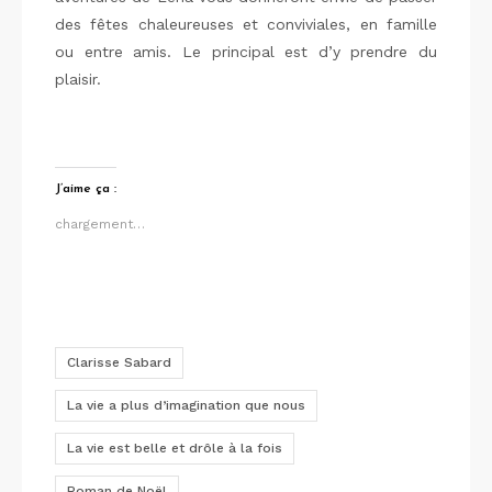
des fêtes chaleureuses et conviviales, en famille
ou entre amis. Le principal est d’y prendre du
plaisir.
J’aime ça :
chargement…
Clarisse Sabard
La vie a plus d’imagination que nous
La vie est belle et drôle à la fois
Roman de Noël