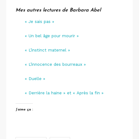
Mes autres lectures de Barbara Abel
« Je sais pas »
« Un bel âge pour mourir »
« L’instinct maternel »
« L’innocence des bourreaux »
« Duelle »
« Derrière la haine » et « Après la fin »
J’aime ça :