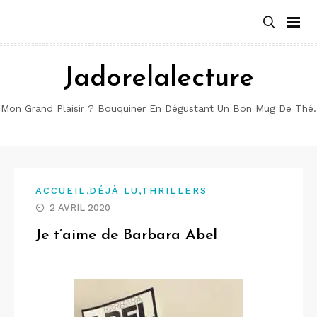
Aller
au
contenu
Jadorelalecture
Mon Grand Plaisir ? Bouquiner En Dégustant Un Bon Mug De Thé.
,
,
ACCUEIL
DÉJÀ LU
THRILLERS
2 AVRIL 2020
Je t’aime de Barbara Abel