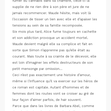
fumer du cannabis dans sa chambre, celle-ci la
supplie de ne rien dire à son père et jure de ne
jamais recommencer. Maude hésite, mais voit là
l’occasion de tisser un lien avec elle et d’apaiser les
tensions au sein de sa famille recomposée.
Six mois plus tard, Alice fume toujours en cachette
et son addiction provoque un accident mortel.
Maude devient malgré elle sa complice et fait en
sorte que Simon n’apprenne pas qu’elle était au
courant. Mais toute à sa crainte de le décevoir, elle
est loin d’imaginer les effets destructeurs de son
petit mensonge par omission…
Ceci n’est pas exactement une histoire d’amour,
même si l’influence qu’il va exercer sur les héros de
ce roman est capitale. Autant d’hommes et de
femmes dont les routes vont se croiser au gré de
leur façon d’aimer parfois, de haïr souvent.
Parce que dans les livres de Barbara Abel, comme