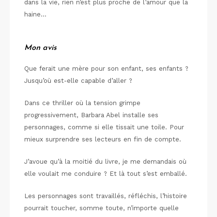
dans la vie, rien n’est plus proche de l’amour que la
haine…
Mon avis
Que ferait une mère pour son enfant, ses enfants ?
Jusqu’où est-elle capable d’aller ?
Dans ce thriller où la tension grimpe
progressivement, Barbara Abel installe ses
personnages, comme si elle tissait une toile. Pour
mieux surprendre ses lecteurs en fin de compte.
J’avoue qu’à la moitié du livre, je me demandais où
elle voulait me conduire ? Et là tout s’est emballé.
Les personnages sont travaillés, réfléchis, l’histoire
pourrait toucher, somme toute, n’importe quelle