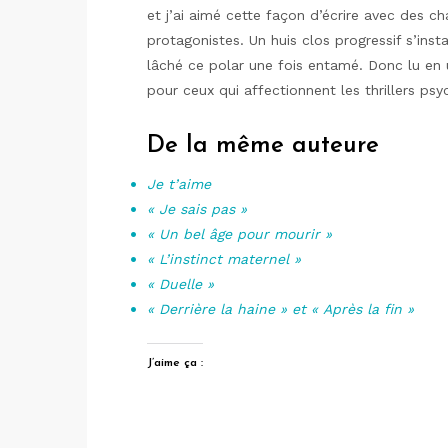
et j’ai aimé cette façon d’écrire avec des c
protagonistes. Un huis clos progressif s’ins
lâché ce polar une fois entamé. Donc lu en
pour ceux qui affectionnent les thrillers psy
De la même auteure
Je t’aime
« Je sais pas »
« Un bel âge pour mourir »
« L’instinct maternel »
« Duelle »
« Derrière la haine » et « Après la fin »
J’aime ça :