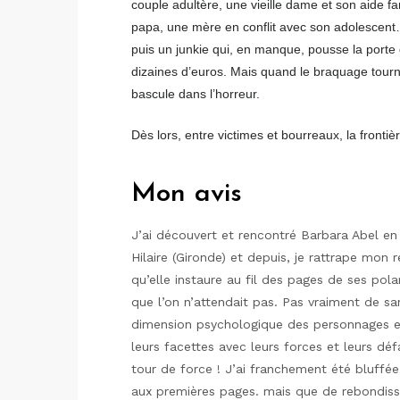
couple adultère, une vieille dame et son aide fami
papa, une mère en conflit avec son adolescent
puis un junkie qui, en manque, pousse la porte
dizaines d’euros. Mais quand le braquage tour
bascule dans l’horreur.
Dès lors, entre victimes et bourreaux, la front
Mon avis
J’ai découvert et rencontré Barbara Abel en
Hilaire (Gironde) et depuis, je rattrape mon 
qu’elle instaure au fil des pages de ses pola
que l’on n’attendait pas. Pas vraiment de s
dimension psychologique des personnages et
leurs facettes avec leurs forces et leurs dé
tour de force ! J’ai franchement été bluffé
aux premières pages. mais que de rebondiss