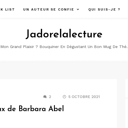
K LIST
UN AUTEUR SE CONFIE
QUI SUIS-JE ?
Jadorelalecture
Mon Grand Plaisir ? Bouquiner En Dégustant Un Bon Mug De Thé.
2
5 OCTOBRE 2021
ux de Barbara Abel