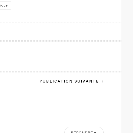
gique
PUBLICATION SUIVANTE
RÉPONDRE