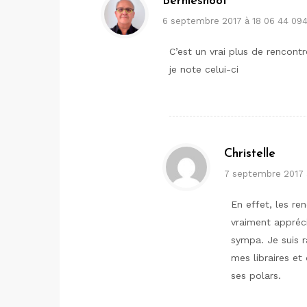
Bernieshoot
6 septembre 2017 à 18 06 44 09
C’est un vrai plus de rencontr
je note celui-ci
Christelle
7 septembre 2017 
En effet, les re
vraiment appréci
sympa. Je suis r
mes libraires et
ses polars.