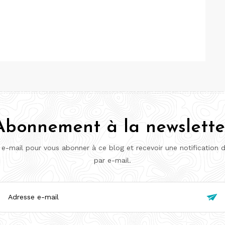
Abonnement à la newslette
 e-mail pour vous abonner à ce blog et recevoir une notification 
par e-mail.
esse

l