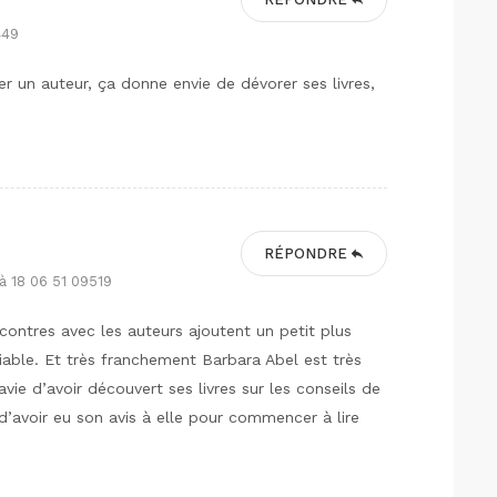
449
er un auteur, ça donne envie de dévorer ses livres,
RÉPONDRE
à 18 06 51 09519
ncontres avec les auteurs ajoutent un petit plus
able. Et très franchement Barbara Abel est très
avie d’avoir découvert ses livres sur les conseils de
 d’avoir eu son avis à elle pour commencer à lire