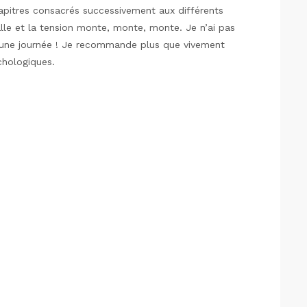
hapitres consacrés successivement aux différents
talle et la tension monte, monte, monte. Je n’ai pas
 une journée ! Je recommande plus que vivement
chologiques.