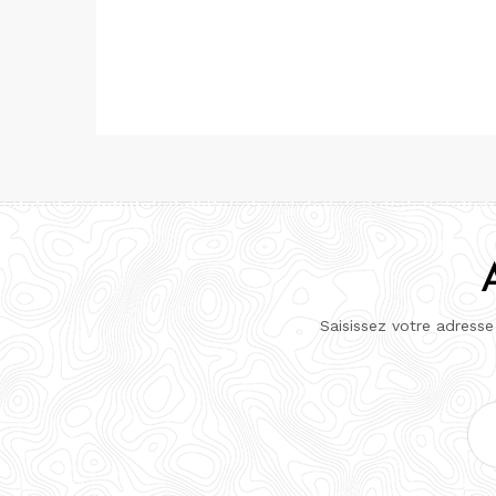
Saisissez votre adresse
Adr
e-
mai