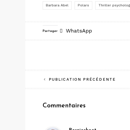
Barbara Abel
Polars
Thriller psycholo
WhatsApp
Partager
Navigation
PUBLICATION PRÉCÉDENTE
de
l’article
Commentaires