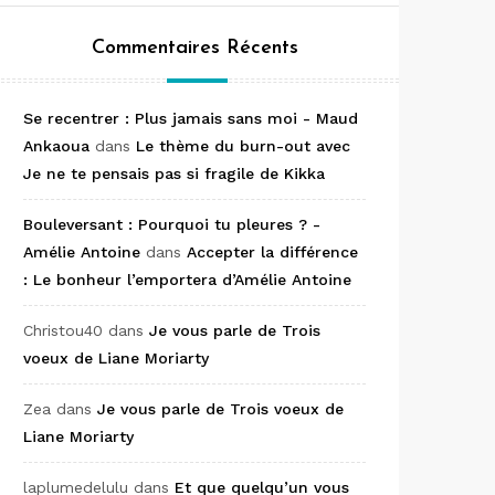
Commentaires Récents
Se recentrer : Plus jamais sans moi - Maud
Ankaoua
dans
Le thème du burn-out avec
Je ne te pensais pas si fragile de Kikka
Bouleversant : Pourquoi tu pleures ? -
Amélie Antoine
dans
Accepter la différence
: Le bonheur l’emportera d’Amélie Antoine
Christou40
dans
Je vous parle de Trois
voeux de Liane Moriarty
Zea
dans
Je vous parle de Trois voeux de
Liane Moriarty
laplumedelulu
dans
Et que quelqu’un vous