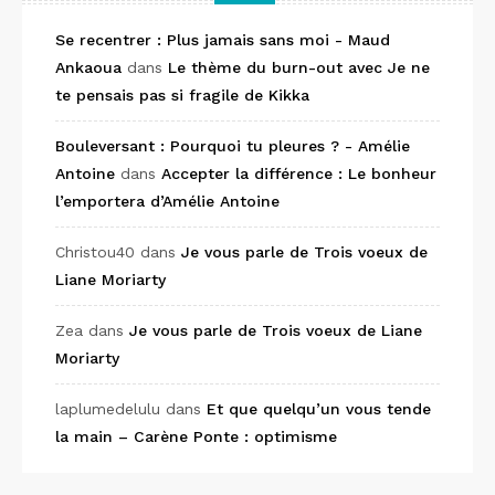
Se recentrer : Plus jamais sans moi - Maud
Ankaoua
dans
Le thème du burn-out avec Je ne
te pensais pas si fragile de Kikka
Bouleversant : Pourquoi tu pleures ? - Amélie
Antoine
dans
Accepter la différence : Le bonheur
l’emportera d’Amélie Antoine
Christou40
dans
Je vous parle de Trois voeux de
Liane Moriarty
Zea
dans
Je vous parle de Trois voeux de Liane
Moriarty
laplumedelulu
dans
Et que quelqu’un vous tende
la main – Carène Ponte : optimisme