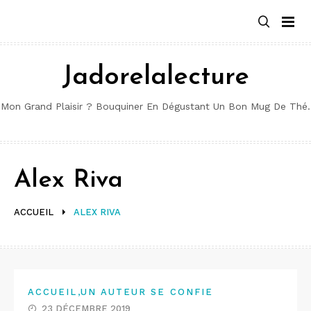
Aller
au
contenu
Jadorelalecture
Mon Grand Plaisir ? Bouquiner En Dégustant Un Bon Mug De Thé.
Alex Riva
ACCUEIL
ALEX RIVA
,
ACCUEIL
UN AUTEUR SE CONFIE
23 DÉCEMBRE 2019