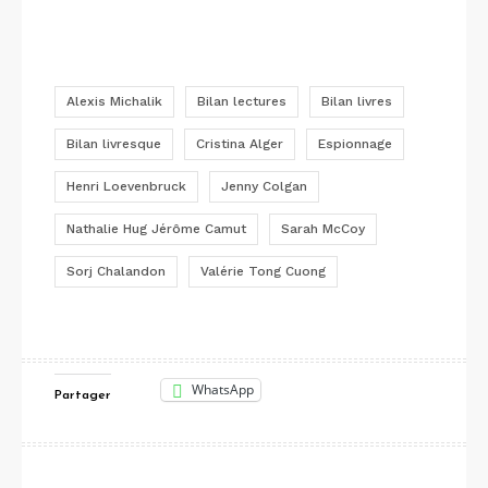
Alexis Michalik
Bilan lectures
Bilan livres
Bilan livresque
Cristina Alger
Espionnage
Henri Loevenbruck
Jenny Colgan
Nathalie Hug Jérôme Camut
Sarah McCoy
Sorj Chalandon
Valérie Tong Cuong
WhatsApp
Partager