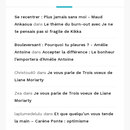
Se recentrer : Plus jamais sans moi - Maud
Ankaoua
dans
Le thème du burn-out avec Je ne
te pensais pas si fragile de Kikka
Bouleversant : Pourquoi tu pleures ? - Amélie
Antoine
dans
Accepter la différence : Le bonheur
l’emportera d’Amélie Antoine
Christou40
dans
Je vous parle de Trois voeux de
Liane Moriarty
Zea
dans
Je vous parle de Trois voeux de Liane
Moriarty
laplumedelulu
dans
Et que quelqu’un vous tende
la main – Carène Ponte : optimisme