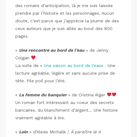
des romans d’anticipation, là je me suis laissée
prendre par l’histoire et les personnages. Aucun
doute, c’est parce que j’apprécie la plume de des
ceux auteurs que je suis allée au bout des 800
pages.
«
Une rencontre au bord de l’eau
» de Jenny
Colgan
La suite de «
Une saison au bord de l’eau
« . Une
lecture agréable, légère et sans aucune prise de
tête. Pile poil pour l’été.
«
La femme du banquier
» de Cristina Alger
Un roman fort intéressant au coeur des secrets
bancaires, du blanchiment d’argent… Une histoire
vraiment agréable à lire.
«
Loin
» d’Alexis Michalik /
À paraître le 4