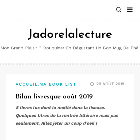
Aller
au
contenu
Jadorelalecture
Mon Grand Plaisir ? Bouquiner En Dégustant Un Bon Mug De Thé.
,
28 AOÛT 2019
ACCUEIL
MA BOOK LIST
Bilan livresque août 2019
8 livres lus dont la moitié dans la liseuse.
Quelques titres de la rentrée littéraire mais pas
seulement. Allez jeter un coup d’oeil !