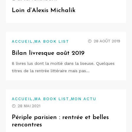
Loin d’Alexis Michalik
,
28 AOÛT 2019
ACCUEIL
MA BOOK LIST
Bilan livresque août 2019
8 livres lus dont la moitié dans la liseuse. Quelques
titres de la rentrée littéraire mais pas…
,
,
ACCUEIL
MA BOOK LIST
MON ACTU
28 MAI 2021
Périple parisien : rentrée et belles
rencontres