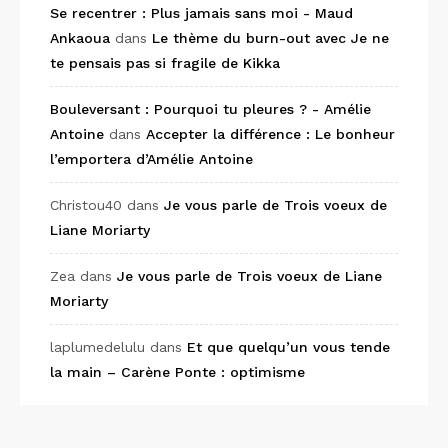
Se recentrer : Plus jamais sans moi - Maud
Ankaoua
dans
Le thème du burn-out avec Je ne
te pensais pas si fragile de Kikka
Bouleversant : Pourquoi tu pleures ? - Amélie
Antoine
dans
Accepter la différence : Le bonheur
l’emportera d’Amélie Antoine
Christou40
dans
Je vous parle de Trois voeux de
Liane Moriarty
Zea
dans
Je vous parle de Trois voeux de Liane
Moriarty
laplumedelulu
dans
Et que quelqu’un vous tende
la main – Carène Ponte : optimisme