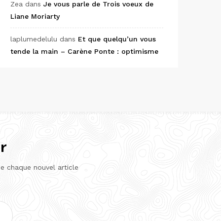
Zea
dans
Je vous parle de Trois voeux de
Liane Moriarty
laplumedelulu
dans
Et que quelqu’un vous
tende la main – Carène Ponte : optimisme
r
de chaque nouvel article