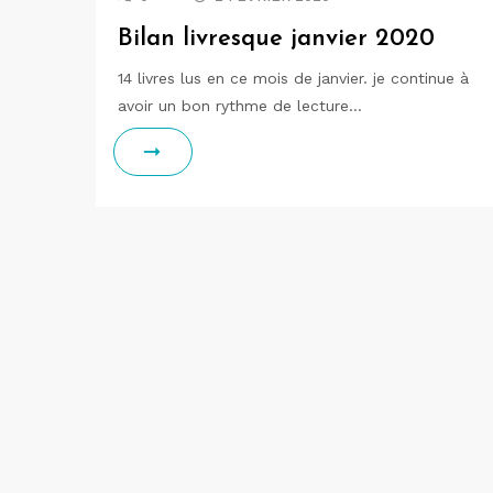
Bilan livresque janvier 2020
14 livres lus en ce mois de janvier. je continue à
avoir un bon rythme de lecture…