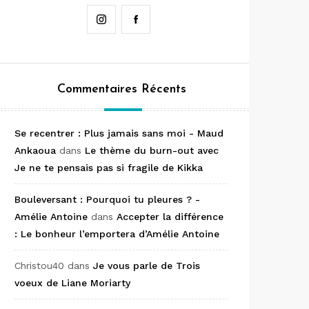
Instagram
Facebook
Commentaires Récents
Se recentrer : Plus jamais sans moi - Maud
Ankaoua
dans
Le thème du burn-out avec
Je ne te pensais pas si fragile de Kikka
Bouleversant : Pourquoi tu pleures ? -
Amélie Antoine
dans
Accepter la différence
: Le bonheur l’emportera d’Amélie Antoine
Christou40
dans
Je vous parle de Trois
voeux de Liane Moriarty