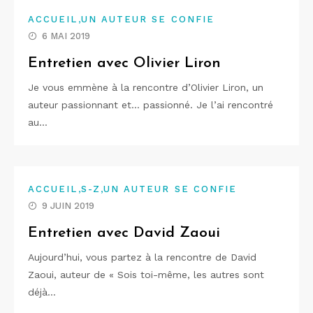
,
ACCUEIL
UN AUTEUR SE CONFIE
6 MAI 2019
Entretien avec Olivier Liron
Je vous emmène à la rencontre d’Olivier Liron, un
auteur passionnant et… passionné. Je l’ai rencontré
au…
,
,
ACCUEIL
S-Z
UN AUTEUR SE CONFIE
9 JUIN 2019
Entretien avec David Zaoui
Aujourd’hui, vous partez à la rencontre de David
Zaoui, auteur de « Sois toi-même, les autres sont
déjà…