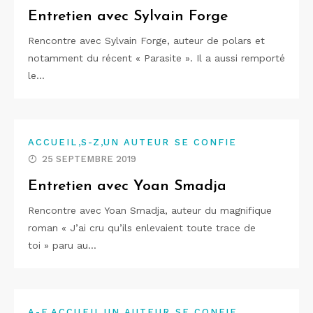
Entretien avec Sylvain Forge
Rencontre avec Sylvain Forge, auteur de polars et
notamment du récent « Parasite ». Il a aussi remporté
le…
,
,
ACCUEIL
S-Z
UN AUTEUR SE CONFIE
25 SEPTEMBRE 2019
Entretien avec Yoan Smadja
Rencontre avec Yoan Smadja, auteur du magnifique
roman « J’ai cru qu’ils enlevaient toute trace de
toi » paru au…
,
,
A-F
ACCUEIL
UN AUTEUR SE CONFIE