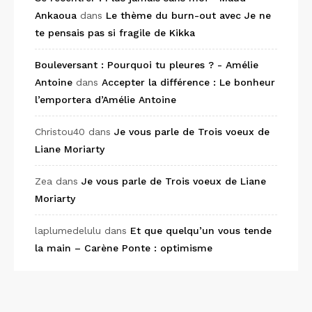
Ankaoua
dans
Le thème du burn-out avec Je ne
te pensais pas si fragile de Kikka
Bouleversant : Pourquoi tu pleures ? - Amélie
Antoine
dans
Accepter la différence : Le bonheur
l’emportera d’Amélie Antoine
Christou40
dans
Je vous parle de Trois voeux de
Liane Moriarty
Zea
dans
Je vous parle de Trois voeux de Liane
Moriarty
laplumedelulu
dans
Et que quelqu’un vous tende
la main – Carène Ponte : optimisme