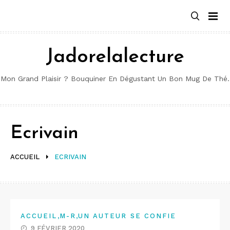
Aller
au
contenu
Jadorelalecture
Mon Grand Plaisir ? Bouquiner En Dégustant Un Bon Mug De Thé.
Ecrivain
ACCUEIL
ECRIVAIN
,
,
ACCUEIL
M-R
UN AUTEUR SE CONFIE
9 FÉVRIER 2020