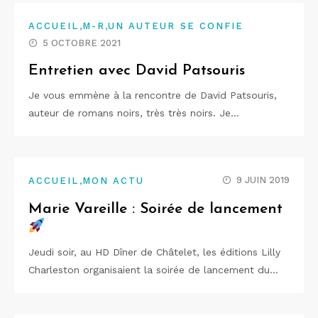
,
,
ACCUEIL
M-R
UN AUTEUR SE CONFIE
5 OCTOBRE 2021
Entretien avec David Patsouris
Je vous emmène à la rencontre de David Patsouris,
auteur de romans noirs, très très noirs. Je…
,
9 JUIN 2019
ACCUEIL
MON ACTU
Marie Vareille : Soirée de lancement
Jeudi soir, au HD Dîner de Châtelet, les éditions Lilly
Charleston organisaient la soirée de lancement du…