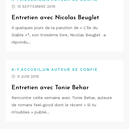
15 SEPTEMBRE 2019
Entretien avec Nicolas Beuglet
A quelques jours de la parution de « L’île du
Diable »*, son troisième livre, Nicolas Beuglet a
répondu…
,
,
A-F
ACCUEIL
UN AUTEUR SE CONFIE
9 JUIN 2019
Entretien avec Tonie Behar
Rencontre cette semaine avec Tonie Behar, auteure
de romans feel-good dont le récent « Si tu
m’oublies » publié…