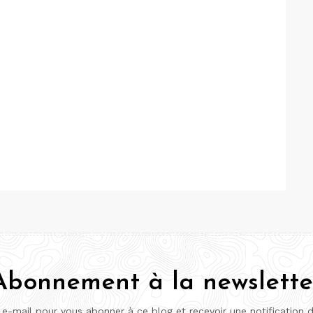
Abonnement à la newslette
 e-mail pour vous abonner à ce blog et recevoir une notification 