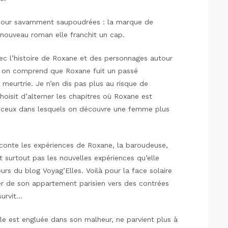
our savamment saupoudrées : la marque de
 nouveau roman elle franchit un cap.
c l’histoire de Roxane et des personnages autour
e, on comprend que Roxane fuit un passé
eurtrie. Je n’en dis pas plus au risque de
hoisit d’alterner les chapitres où Roxane est
et ceux dans lesquels on découvre une femme plus
conte les expériences de Roxane, la baroudeuse,
 surtout pas les nouvelles expériences qu’elle
eurs du blog Voyag’Elles. Voilà pour la face solaire
er de son appartement parisien vers des contrées
 survit…
lle est engluée dans son malheur, ne parvient plus à