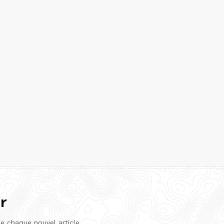
r
de chaque nouvel article