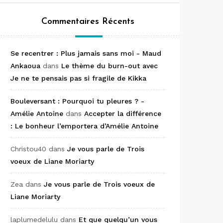
Commentaires Récents
Se recentrer : Plus jamais sans moi - Maud
Ankaoua
dans
Le thème du burn-out avec
Je ne te pensais pas si fragile de Kikka
Bouleversant : Pourquoi tu pleures ? -
Amélie Antoine
dans
Accepter la différence
: Le bonheur l’emportera d’Amélie Antoine
Christou40
dans
Je vous parle de Trois
voeux de Liane Moriarty
Zea
dans
Je vous parle de Trois voeux de
Liane Moriarty
laplumedelulu
dans
Et que quelqu’un vous