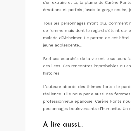
s’en extraire et là, la plume de Carène Pont
émotions et parfois j’avais la gorge nouée, j
Tous les personnages m’ont plu. Comment n
de femme mais dont le regard s’éteint car ell
malade d’Alzheimer. Le patron de cet hôtel 
jeune adolescente…
Bref ces écorchés de la vie ont tous leurs fa
des liens. Ces rencontres improbables ou en
histoires.
L’auteure aborde des thèmes forts : le pardon,
résilience. Elle nous parle aussi des femmes,
professionnelle épanouie. Carène Ponte nou
personnages bouleversants d’humanité. Un 
A lire aussi…