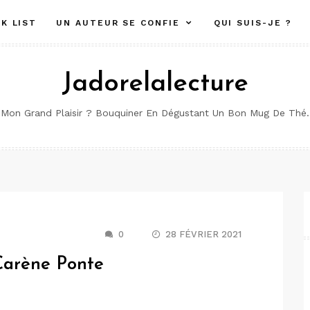
K LIST
UN AUTEUR SE CONFIE
QUI SUIS-JE ?
Jadorelalecture
Mon Grand Plaisir ? Bouquiner En Dégustant Un Bon Mug De Thé.
0
28 FÉVRIER 2021
Carène Ponte