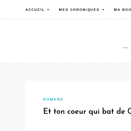
Aller
ACCUEIL
MES CHRONIQUES
MA BOO
au
contenu
ROMANS
Et ton coeur qui bat de 