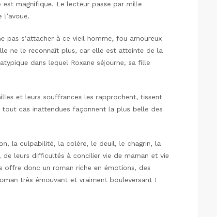
e est magnifique. Le lecteur passe par mille
e l’avoue.
e pas s’attacher à ce vieil homme, fou amoureux
e ne le reconnaît plus, car elle est atteinte de la
atypique dans lequel Roxane séjourne, sa fille
illes et leurs souffrances les rapprochent, tissent
 tout cas inattendues façonnent la plus belle des
 la culpabilité, la colère, le deuil, le chagrin, la
 de leurs difficultés à concilier vie de maman et vie
s offre donc un roman riche en émotions, des
roman très émouvant et vraiment bouleversant !