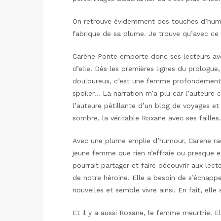
On retrouve évidemment des touches d’hum
fabrique de sa plume. Je trouve qu’avec ce
Carène Ponte emporte donc ses lecteurs ave
d’elle. Dès les premières lignes du prologu
douloureux, c’est une femme profondément m
spoiler… La narration m’a plu car l’auteure c
l’auteure pétillante d’un blog de voyages 
sombre, la véritable Roxane avec ses failles.
Avec une plume emplie d’humour, Carène ra
jeune femme que rien n’effraie ou presque et
pourrait partager et faire découvrir aux lect
de notre héroïne. Elle a besoin de s’échapp
nouvelles et semble vivre ainsi. En fait, elle
Et il y a aussi Roxane, le femme meurtrie. E