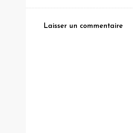
de
l’article
Laisser un commentaire