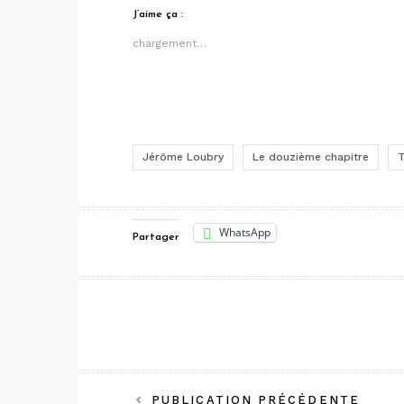
J’aime ça :
chargement…
Jérôme Loubry
Le douzième chapitre
T
WhatsApp
Partager
Navigation
PUBLICATION PRÉCÉDENTE