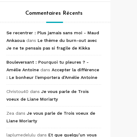
Commentaires Récents
Se recentrer : Plus jamais sans moi - Maud
Ankaoua
dans
Le thème du burn-out avec
Je ne te pensais pas si fragile de Kikka
Bouleversant : Pourquoi tu pleures ? -
Amélie Antoine
dans
Accepter la différence
: Le bonheur l’emportera d’Amélie Antoine
Christou40
dans
Je vous parle de Trois
voeux de Liane Moriarty
Zea
dans
Je vous parle de Trois voeux de
Liane Moriarty
laplumedelulu
dans
Et que quelqu’un vous