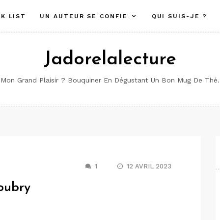
K LIST
UN AUTEUR SE CONFIE
QUI SUIS-JE ?
Jadorelalecture
Mon Grand Plaisir ? Bouquiner En Dégustant Un Bon Mug De Thé.
1
12 AVRIL 2023
oubry