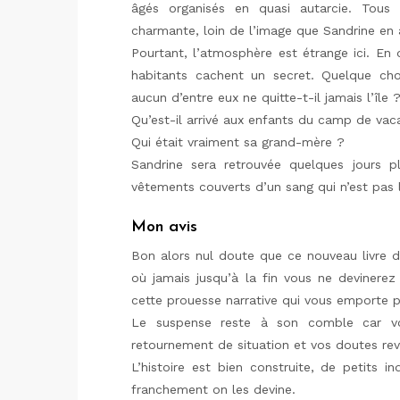
âgés organisés en quasi autarcie. Tou
charmante, loin de l’image que Sandrine en 
Pourtant, l’atmosphère est étrange ici. En
habitants cachent un secret. Quelque chos
aucun d’entre eux ne quitte-t-il jamais l’île 
Qu’est-il arrivé aux enfants du camp de va
Qui était vraiment sa grand-mère ?
Sandrine sera retrouvée quelques jours p
vêtements couverts d’un sang qui n’est pas 
Mon avis
Bon alors nul doute que ce nouveau livre 
où jamais jusqu’à la fin vous ne devinerez
cette prouesse narrative qui vous emporte 
Le suspense reste à son comble car vo
retournement de situation et vos doutes re
L’histoire est bien construite, de petits i
franchement on les devine.