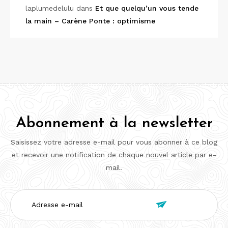
laplumedelulu
dans
Et que quelqu’un vous tende
la main – Carène Ponte : optimisme
Abonnement à la newsletter
Saisissez votre adresse e-mail pour vous abonner à ce blog
et recevoir une notification de chaque nouvel article par e-
mail.
Adresse

e-
mail