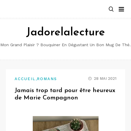
Aller
au
contenu
Jadorelalecture
Mon Grand Plaisir ? Bouquiner En Dégustant Un Bon Mug De Thé.
,
28 MAI 2021
ACCUEIL
ROMANS
Jamais trop tard pour être heureux
de Marie Compagnon