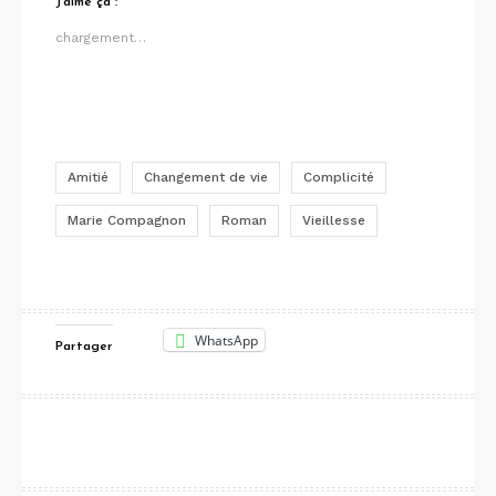
J’aime ça :
chargement…
Amitié
Changement de vie
Complicité
Marie Compagnon
Roman
Vieillesse
WhatsApp
Partager