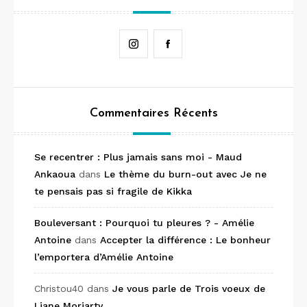
Instagram
Facebook
Commentaires Récents
Se recentrer : Plus jamais sans moi - Maud
Ankaoua
dans
Le thème du burn-out avec Je ne
te pensais pas si fragile de Kikka
Bouleversant : Pourquoi tu pleures ? - Amélie
Antoine
dans
Accepter la différence : Le bonheur
l’emportera d’Amélie Antoine
Christou40
dans
Je vous parle de Trois voeux de
Liane Moriarty