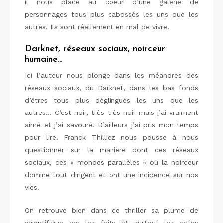
il nous place au coeur d’une galerie de
personnages tous plus cabossés les uns que les
autres. Ils sont réellement en mal de vivre.
Darknet, réseaux sociaux, noirceur
humaine…
Ici l’auteur nous plonge dans les méandres des
réseaux sociaux, du Darknet, dans les bas fonds
d’êtres tous plus déglingués les uns que les
autres… C’est noir, très très noir mais j’ai vraiment
aimé et j’ai savouré. D’ailleurs j’ai pris mon temps
pour lire. Franck Thilliez nous pousse à nous
questionner sur la manière dont ces réseaux
sociaux, ces « mondes parallèles » où la noirceur
domine tout dirigent et ont une incidence sur nos
vies.
On retrouve bien dans ce thriller sa plume de
scientifique car les faits et surtout les actes