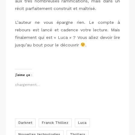
aux très nombreuses ramifications, mais dans un
récit parfaitement construit et maîtrisé.
L’auteur ne vous épargne rien. Le compte à
rebours est lancé et cadence votre lecture. Mais
finalement qui est « Luca » ? Vous allez devoir lire
jusqu’au bout pour le découvrir
.
J’aime ça :
chargement…
Darknet
Franck Thilliez
Luca
Nouvelles technologies
Thrillers