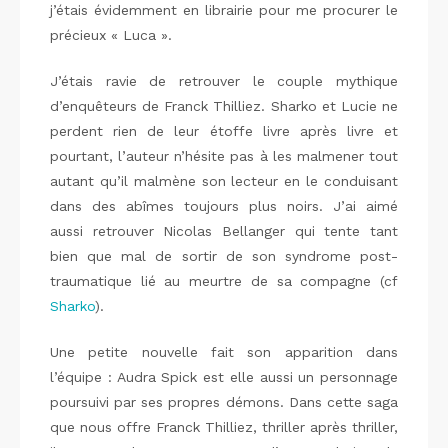
j’étais évidemment en librairie pour me procurer le
précieux « Luca ».
J’étais ravie de retrouver le couple mythique
d’enquêteurs de Franck Thilliez. Sharko et Lucie ne
perdent rien de leur étoffe livre après livre et
pourtant, l’auteur n’hésite pas à les malmener tout
autant qu’il malmène son lecteur en le conduisant
dans des abîmes toujours plus noirs. J’ai aimé
aussi retrouver Nicolas Bellanger qui tente tant
bien que mal de sortir de son syndrome post-
traumatique lié au meurtre de sa compagne (cf
Sharko
).
Une petite nouvelle fait son apparition dans
l’équipe : Audra Spick est elle aussi un personnage
poursuivi par ses propres démons. Dans cette saga
que nous offre Franck Thilliez, thriller après thriller,