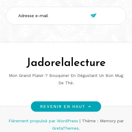
Adresse

e-
mail
Jadorelalecture
Mon Grand Plaisir ? Bouquiner En Dégustant Un Bon Mug
De Thé.
REVENIR EN HAUT
Fièrement propulsé par WordPress
|
Thème : Memory par
GretaThemes
.