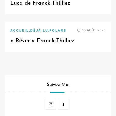
Luca de Franck Thilliez
,
,
15 AOÛT 2020
ACCUEIL
DÉJÀ LU
POLARS
« Rêver » Franck Thilliez
Suivez-Moi
Instagram
Facebook