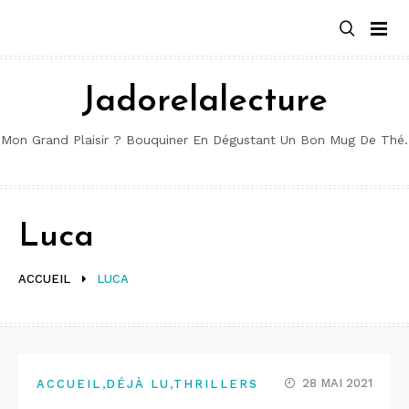
Aller
au
contenu
Jadorelalecture
Mon Grand Plaisir ? Bouquiner En Dégustant Un Bon Mug De Thé.
Luca
ACCUEIL
LUCA
,
,
28 MAI 2021
ACCUEIL
DÉJÀ LU
THRILLERS