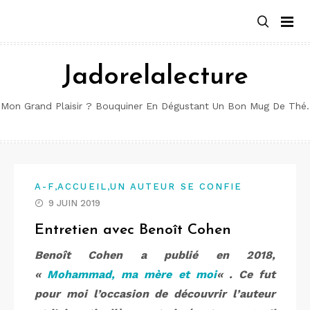
Aller
au
contenu
Jadorelalecture
Mon Grand Plaisir ? Bouquiner En Dégustant Un Bon Mug De Thé.
,
,
A-F
ACCUEIL
UN AUTEUR SE CONFIE
9 JUIN 2019
Entretien avec Benoît Cohen
Benoît Cohen a publié en 2018,
«
Mohammad, ma mère et moi
« . Ce fut
pour moi l’occasion de découvrir l’auteur