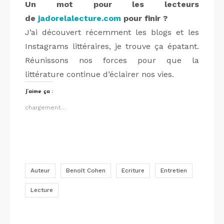
Un mot pour les lecteurs
de
jadorelalecture.com
pour finir ?
J’ai découvert récemment les blogs et les
Instagrams littéraires, je trouve ça épatant.
Réunissons nos forces pour que la
littérature continue d’éclairer nos vies.
J’aime ça :
chargement…
Auteur
Benoît Cohen
Ecriture
Entretien
Lecture