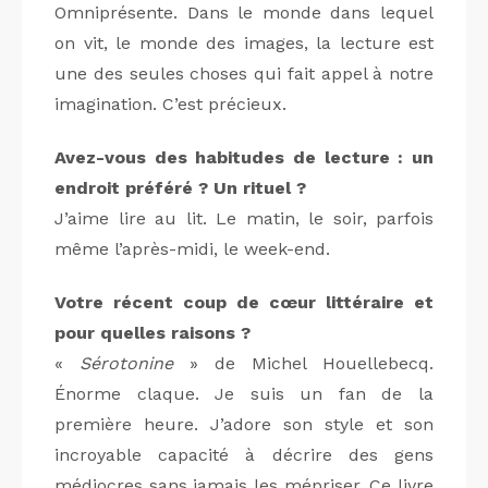
Omniprésente. Dans le monde dans lequel
on vit, le monde des images, la lecture est
une des seules choses qui fait appel à notre
imagination. C’est précieux.
Avez-vous des habitudes de lecture : un
endroit préféré ? Un rituel ?
J’aime lire au lit. Le matin, le soir, parfois
même l’après-midi, le week-end.
Votre récent coup de cœur littéraire et
pour quelles raisons ?
«
Sérotonine
» de Michel Houellebecq.
Énorme claque. Je suis un fan de la
première heure. J’adore son style et son
incroyable capacité à décrire des gens
médiocres sans jamais les mépriser. Ce livre