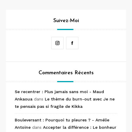
Suivez-Moi
Instagram
Facebook
Commentaires Récents
Se recentrer : Plus jamais sans moi - Maud
Ankaoua
dans
Le thème du burn-out avec Je ne
te pensais pas si fragile de Kikka
Bouleversant : Pourquoi tu pleures ? - Amélie
Antoine
dans
Accepter la différence : Le bonheur