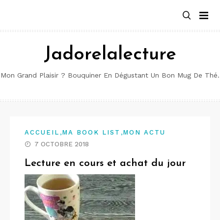
Aller
au
contenu
Jadorelalecture
Mon Grand Plaisir ? Bouquiner En Dégustant Un Bon Mug De Thé.
,
,
ACCUEIL
MA BOOK LIST
MON ACTU
7 OCTOBRE 2018
Lecture en cours et achat du jour