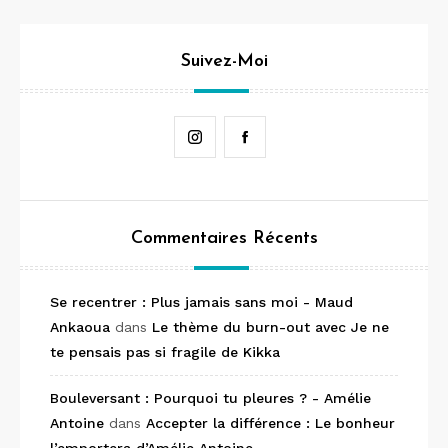
Suivez-Moi
Instagram
Facebook
Commentaires Récents
Se recentrer : Plus jamais sans moi - Maud
Ankaoua
dans
Le thème du burn-out avec Je ne
te pensais pas si fragile de Kikka
Bouleversant : Pourquoi tu pleures ? - Amélie
Antoine
dans
Accepter la différence : Le bonheur