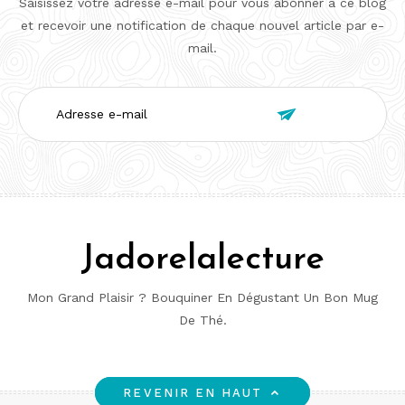
Saisissez votre adresse e-mail pour vous abonner à ce blog
et recevoir une notification de chaque nouvel article par e-
mail.
Adresse

e-
mail
Jadorelalecture
Mon Grand Plaisir ? Bouquiner En Dégustant Un Bon Mug
De Thé.
REVENIR EN HAUT