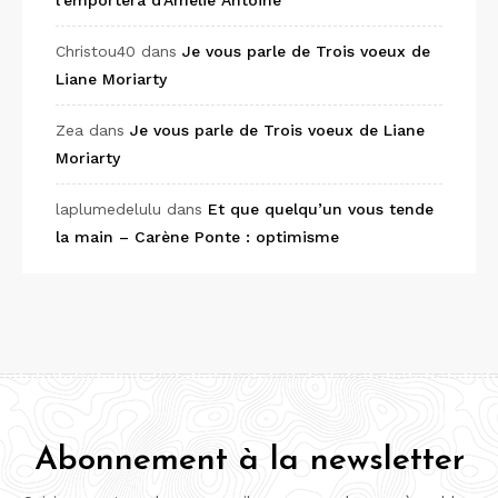
l’emportera d’Amélie Antoine
Christou40
dans
Je vous parle de Trois voeux de
Liane Moriarty
Zea
dans
Je vous parle de Trois voeux de Liane
Moriarty
laplumedelulu
dans
Et que quelqu’un vous tende
la main – Carène Ponte : optimisme
Abonnement à la newsletter