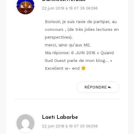
22 juin 2018 à 19 07 39 06396
Bonsoir, je suis ravie de partiper, au
concours , (de très jolies lectures en
perspectives).
merci, ainsi qu’aux ME.
Ma réponse: 6 JUIN 2018 « Quand
Sud Ouest parle de mon blog… »
Excellent w- end
RÉPONDRE
Laeti Labarbe
22 juin 2018 à 19 07 35 06356