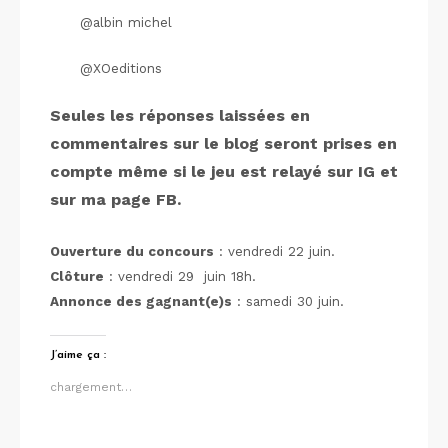
@albin michel
@XOeditions
Seules les réponses laissées en
commentaires sur le blog seront prises en
compte même si le jeu est relayé sur IG et
sur ma page FB.
Ouverture du concours
: vendredi 22 juin.
Clôture
: vendredi 29 juin 18h.
Annonce des gagnant(e)s
: samedi 30 juin.
J’aime ça :
chargement…