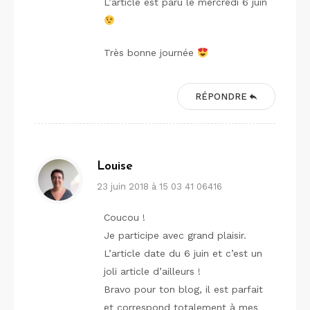
L’article est paru le mercredi 6 juin
Très bonne journée
RÉPONDRE
Louise
23 juin 2018 à 15 03 41 06416
Coucou !
Je participe avec grand plaisir.
L’article date du 6 juin et c’est un
joli article d’ailleurs !
Bravo pour ton blog, il est parfait
et correspond totalement à mes