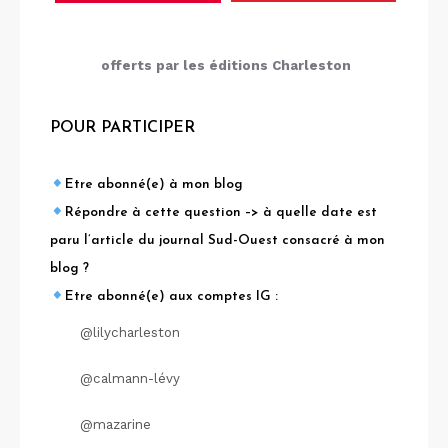
offerts par les éditions Charleston
POUR PARTICIPER
Etre abonné(e) à mon blog
Répondre à cette question –> à quelle date est
paru l’article du journal Sud-Ouest consacré à mon
blog ?
Etre abonné(e) aux comptes IG :
@lilycharleston
@calmann-lévy
@mazarine