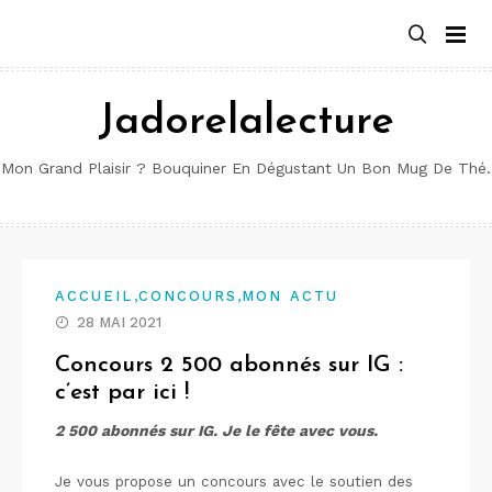
Aller
au
contenu
Jadorelalecture
Mon Grand Plaisir ? Bouquiner En Dégustant Un Bon Mug De Thé.
,
,
ACCUEIL
CONCOURS
MON ACTU
28 MAI 2021
Concours 2 500 abonnés sur IG :
c’est par ici !
2 500 abonnés sur IG. Je le fête avec vous.
Je vous propose un concours avec le soutien des