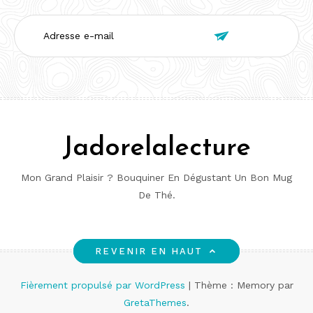
Adresse

e-
mail
Jadorelalecture
Mon Grand Plaisir ? Bouquiner En Dégustant Un Bon Mug
De Thé.
REVENIR EN HAUT
Fièrement propulsé par WordPress
|
Thème : Memory par
GretaThemes
.