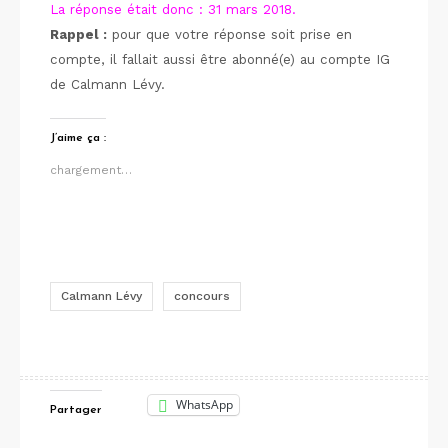
La réponse était donc : 31 mars 2018.
Rappel :
pour que votre réponse soit prise en
compte, il fallait aussi être abonné(e) au compte IG
de Calmann Lévy.
J’aime ça :
chargement…
Calmann Lévy
concours
WhatsApp
Partager