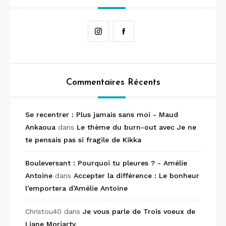
Instagram
Facebook
Commentaires Récents
Se recentrer : Plus jamais sans moi - Maud
Ankaoua
dans
Le thème du burn-out avec Je ne
te pensais pas si fragile de Kikka
Bouleversant : Pourquoi tu pleures ? - Amélie
Antoine
dans
Accepter la différence : Le bonheur
l’emportera d’Amélie Antoine
Christou40
dans
Je vous parle de Trois voeux de
Liane Moriarty