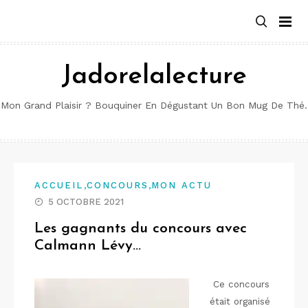
Aller
au
contenu
Jadorelalecture
Mon Grand Plaisir ? Bouquiner En Dégustant Un Bon Mug De Thé.
,
,
ACCUEIL
CONCOURS
MON ACTU
5 OCTOBRE 2021
Les gagnants du concours avec
Calmann Lévy…
Ce concours
était organisé