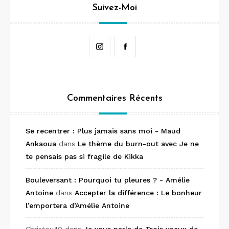
Suivez-Moi
Instagram
Facebook
Commentaires Récents
Se recentrer : Plus jamais sans moi - Maud
Ankaoua
dans
Le thème du burn-out avec Je ne
te pensais pas si fragile de Kikka
Bouleversant : Pourquoi tu pleures ? - Amélie
Antoine
dans
Accepter la différence : Le bonheur
l’emportera d’Amélie Antoine