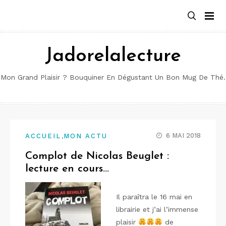
Aller
au
contenu
Jadorelalecture
Mon Grand Plaisir ? Bouquiner En Dégustant Un Bon Mug De Thé.
,
6 MAI 2018
ACCUEIL
MON ACTU
Complot de Nicolas Beuglet :
lecture en cours…
Il paraîtra le 16 mai en
librairie et j’ai l’immense
plaisir
de