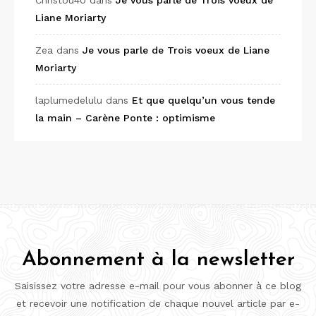
Christou40
dans
Je vous parle de Trois voeux de
Liane Moriarty
Zea
dans
Je vous parle de Trois voeux de Liane
Moriarty
laplumedelulu
dans
Et que quelqu’un vous tende
la main – Carène Ponte : optimisme
Abonnement à la newsletter
Saisissez votre adresse e-mail pour vous abonner à ce blog
et recevoir une notification de chaque nouvel article par e-