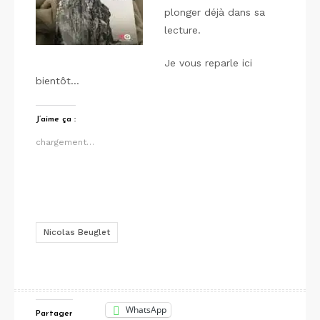
plonger déjà dans sa
lecture.
Je vous reparle ici
bientôt…
J’aime ça :
chargement…
Nicolas Beuglet
WhatsApp
Partager