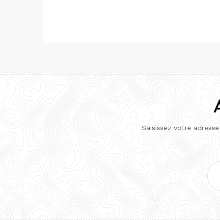
Saisissez votre adresse
Adr
e-
mai