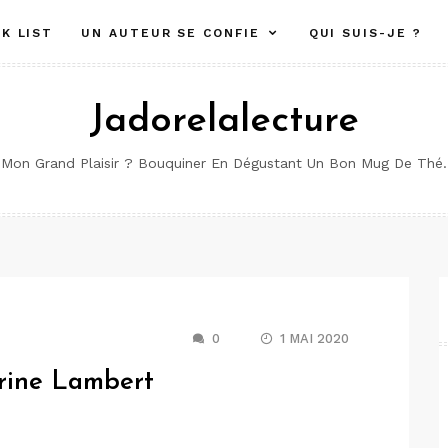
K LIST
UN AUTEUR SE CONFIE
QUI SUIS-JE ?
Jadorelalecture
Mon Grand Plaisir ? Bouquiner En Dégustant Un Bon Mug De Thé.
0
1 MAI 2020
arine Lambert