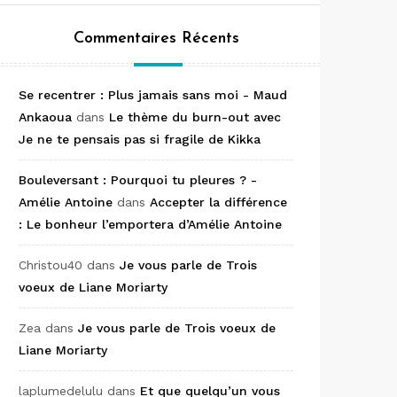
Commentaires Récents
Se recentrer : Plus jamais sans moi - Maud
Ankaoua
dans
Le thème du burn-out avec
Je ne te pensais pas si fragile de Kikka
Bouleversant : Pourquoi tu pleures ? -
Amélie Antoine
dans
Accepter la différence
: Le bonheur l’emportera d’Amélie Antoine
Christou40
dans
Je vous parle de Trois
voeux de Liane Moriarty
Zea
dans
Je vous parle de Trois voeux de
Liane Moriarty
laplumedelulu
dans
Et que quelqu’un vous