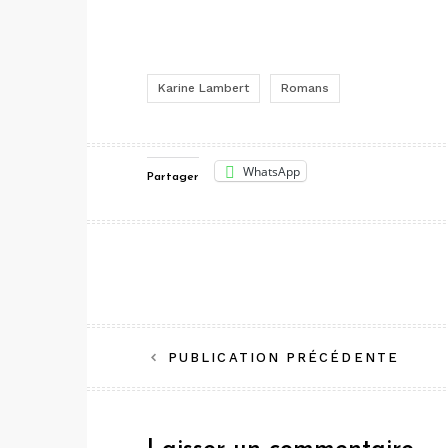
Karine Lambert
Romans
WhatsApp
Partager
Navigation
PUBLICATION PRÉCÉDENTE
de
l’article