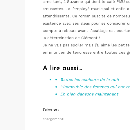
aime tant, à Suzanne qui tient le café PMU su
amusantes… à l’employé municipal et enfin à c
attendrissante. Ce roman suscite de nombre
existence avec ses aléas pour se consacrer u
compte à rebours avant l’abattage est pourta
la détermination de Clément !
Je ne vais pas spoiler mais j’ai aimé les peti
enfin le lien de tendresse entre toutes ces 
A lire aussi…
Toutes les couleurs de la nuit
L’immeuble des femmes qui ont 
Eh bien dansons maintenant
J’aime ça :
chargement…