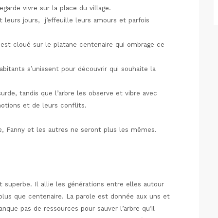
arde vivre sur la place du village.
 leurs jours, j’effeuille leurs amours et parfois
 est cloué sur le platane centenaire qui ombrage ce
abitants s’unissent pour découvrir qui souhaite la
rde, tandis que l’arbre les observe et vibre avec
tions et de leurs conflits.
e, Fanny et les autres ne seront plus les mêmes.
uperbe. Il allie les générations entre elles autour
 plus que centenaire. La parole est donnée aux uns et
nque pas de ressources pour sauver l’arbre qu’il