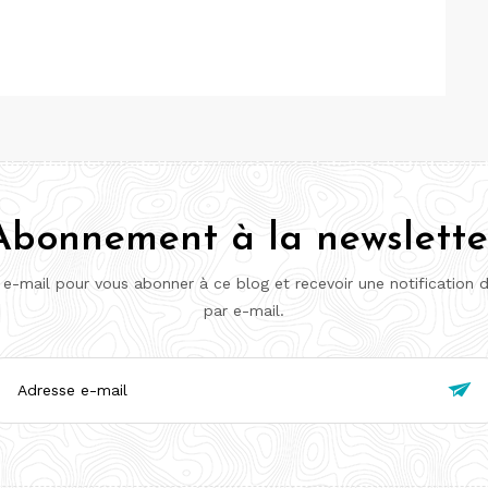
Abonnement à la newslette
 e-mail pour vous abonner à ce blog et recevoir une notification 
par e-mail.
esse

l