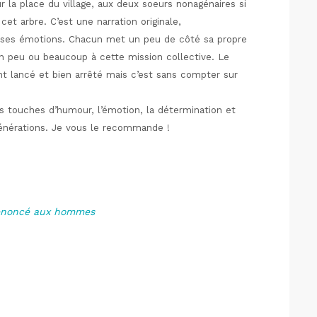
r la place du village, aux deux soeurs nonagénaires si
et arbre. C’est une narration originale,
uses émotions. Chacun met un peu de côté sa propre
n peu ou beaucoup à cette mission collective. Le
nt lancé et bien arrêté mais c’est sans compter sur
tes touches d’humour, l’émotion, la détermination et
générations. Je vous le recommande !
renoncé aux hommes