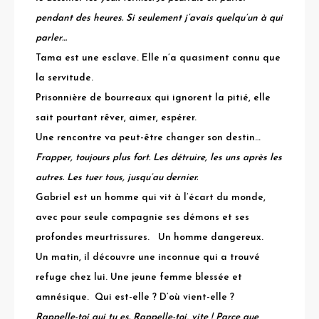
pendant des heures. Si seulement j’avais quelqu’un à qui
parler…
Tama est une esclave. Elle n’a quasiment connu que
la servitude.
Prisonnière de bourreaux qui ignorent la pitié, elle
sait pourtant rêver, aimer, espérer.
Une rencontre va peut-être changer son destin…
Frapper, toujours plus fort. Les détruire, les uns après les
autres. Les tuer tous, jusqu’au dernier.
Gabriel est un homme qui vit à l’écart du monde,
avec pour seule compagnie ses démons et ses
profondes meurtrissures.
Un homme dangereux.
Un matin, il découvre une inconnue qui a trouvé
refuge chez lui. Une jeune femme blessée et
amnésique.
Qui est-elle ? D’où vient-elle ?
Rappelle-toi qui tu es. Rappelle-toi, vite ! Parce que