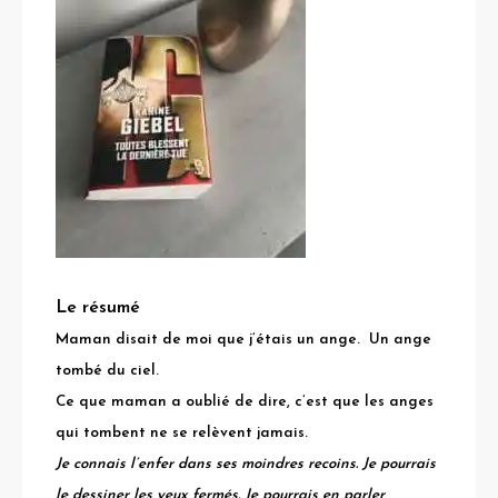
Le résumé
Maman disait de moi que j’étais un ange.
Un ange
tombé du ciel.
Ce que maman a oublié de dire, c’est que les anges
qui tombent ne se relèvent jamais.
Je connais l’enfer dans ses moindres recoins. Je pourrais
le dessiner les yeux fermés. Je pourrais en parler