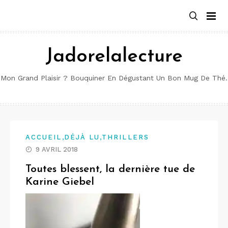
Aller
au
contenu
Jadorelalecture
Mon Grand Plaisir ? Bouquiner En Dégustant Un Bon Mug De Thé.
,
,
ACCUEIL
DÉJÀ LU
THRILLERS
9 AVRIL 2018
Toutes blessent, la dernière tue de
Karine Giebel