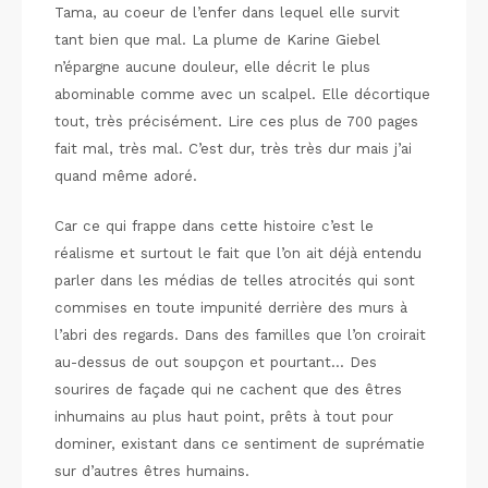
Tama, au coeur de l’enfer dans lequel elle survit
tant bien que mal. La plume de Karine Giebel
n’épargne aucune douleur, elle décrit le plus
abominable comme avec un scalpel. Elle décortique
tout, très précisément. Lire ces plus de 700 pages
fait mal, très mal. C’est dur, très très dur mais j’ai
quand même adoré.
Car ce qui frappe dans cette histoire c’est le
réalisme et surtout le fait que l’on ait déjà entendu
parler dans les médias de telles atrocités qui sont
commises en toute impunité derrière des murs à
l’abri des regards. Dans des familles que l’on croirait
au-dessus de out soupçon et pourtant… Des
sourires de façade qui ne cachent que des êtres
inhumains au plus haut point, prêts à tout pour
dominer, existant dans ce sentiment de suprématie
sur d’autres êtres humains.