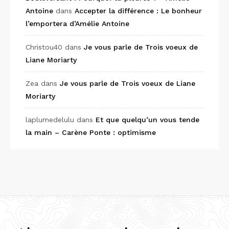
Antoine
dans
Accepter la différence : Le bonheur
l’emportera d’Amélie Antoine
Christou40
dans
Je vous parle de Trois voeux de
Liane Moriarty
Zea
dans
Je vous parle de Trois voeux de Liane
Moriarty
laplumedelulu
dans
Et que quelqu’un vous tende
la main – Carène Ponte : optimisme