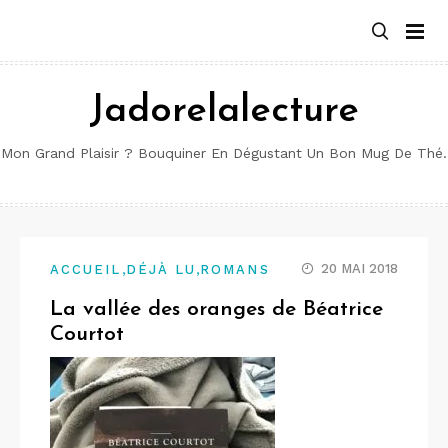
Aller
au
contenu
Jadorelalecture
Mon Grand Plaisir ? Bouquiner En Dégustant Un Bon Mug De Thé.
,
,
20 MAI 2018
ACCUEIL
DÉJÀ LU
ROMANS
La vallée des oranges de Béatrice
Courtot