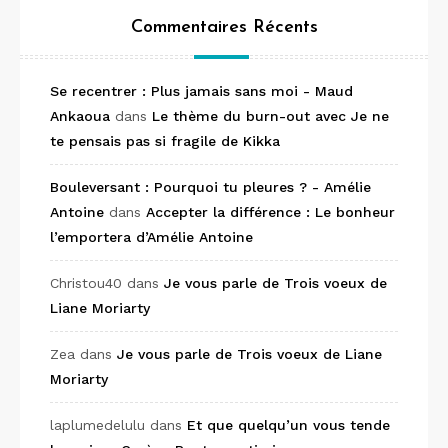
Commentaires Récents
Se recentrer : Plus jamais sans moi - Maud
Ankaoua
dans
Le thème du burn-out avec Je ne
te pensais pas si fragile de Kikka
Bouleversant : Pourquoi tu pleures ? - Amélie
Antoine
dans
Accepter la différence : Le bonheur
l’emportera d’Amélie Antoine
Christou40
dans
Je vous parle de Trois voeux de
Liane Moriarty
Zea
dans
Je vous parle de Trois voeux de Liane
Moriarty
laplumedelulu
dans
Et que quelqu’un vous tende