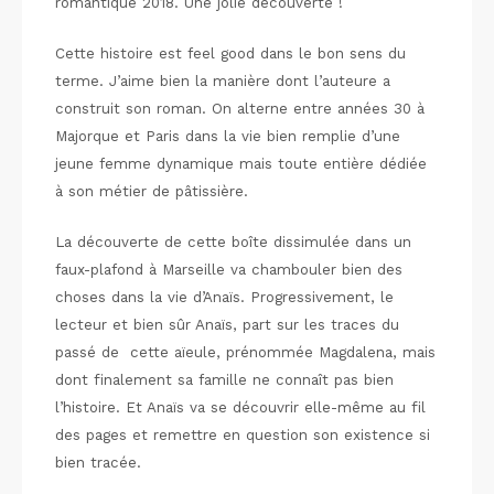
romantique 2018. Une jolie découverte !
Cette histoire est feel good dans le bon sens du
terme. J’aime bien la manière dont l’auteure a
construit son roman. On alterne entre années 30 à
Majorque et Paris dans la vie bien remplie d’une
jeune femme dynamique mais toute entière dédiée
à son métier de pâtissière.
La découverte de cette boîte dissimulée dans un
faux-plafond à Marseille va chambouler bien des
choses dans la vie d’Anaïs. Progressivement, le
lecteur et bien sûr Anaïs, part sur les traces du
passé de cette aïeule, prénommée Magdalena, mais
dont finalement sa famille ne connaît pas bien
l’histoire. Et Anaïs va se découvrir elle-même au fil
des pages et remettre en question son existence si
bien tracée.