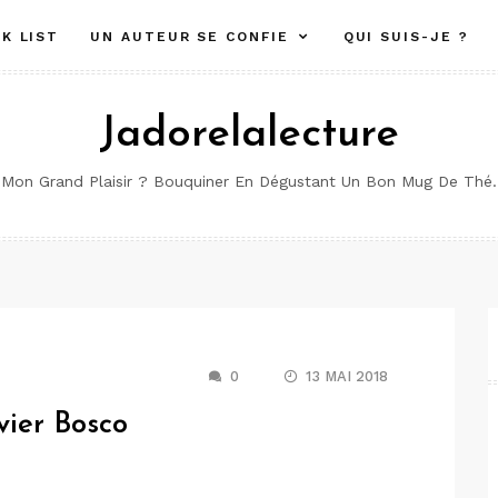
K LIST
UN AUTEUR SE CONFIE
QUI SUIS-JE ?
Jadorelalecture
Mon Grand Plaisir ? Bouquiner En Dégustant Un Bon Mug De Thé.
0
13 MAI 2018
vier Bosco