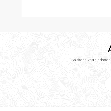
Saisissez votre adresse
Adr
e-
mai