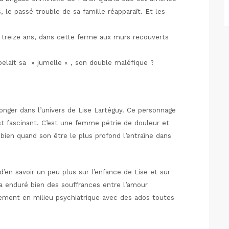
 le passé trouble de sa famille réapparaît. Et les
it treize ans, dans cette ferme aux murs recouverts
pelait sa » jumelle « , son double maléfique ?
eplonger dans l’univers de Lise Lartéguy. Ce personnage
t fascinant. C’est une femme pétrie de douleur et
bien quand son être le plus profond l’entraîne dans
’en savoir un peu plus sur l’enfance de Lise et sur
 a enduré bien des souffrances entre l’amour
nement en milieu psychiatrique avec des ados toutes