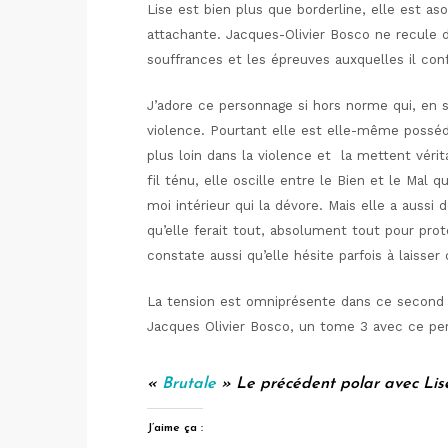
Lise est bien plus que borderline, elle est aso
attachante. Jacques-Olivier Bosco ne recule d
souffrances et les épreuves auxquelles il co
J’adore ce personnage si hors norme qui, en sa
violence. Pourtant elle est elle-même posséd
plus loin dans la violence et la mettent vér
fil ténu, elle oscille entre le Bien et le Mal q
moi intérieur qui la dévore. Mais elle a aussi
qu’elle ferait tout, absolument tout pour pro
constate aussi qu’elle hésite parfois à laisser
La tension est omniprésente dans ce second to
Jacques Olivier Bosco, un tome 3 avec ce pe
«
Brutale
» Le précédent polar avec Lis
J’aime ça :