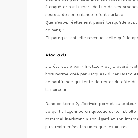
à enquêter sur la mort de l’un de ses proches,
secrets de son enfance refont surface.
Que s’est-il réellement passé lorsqu’elle ava
de sang ?
Et pourquoi est-elle revenue, celle qu’elle ap
Mon avis
J’ai été saisie par « Brutale » et j’ai adoré r
hors norme créé par Jacques-Olivier Bosco es
de souffrance qui tente de rester du côté du 
la noirceur.
Dans ce tome 2, l’écrivain permet au lecteur d
ce qui l’a façonnée en quelque sorte. Et elle
maternel inexistant à son égard et son inter
plus malmenées les unes que les autres.