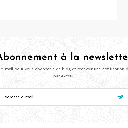
Abonnement à la newslette
 e-mail pour vous abonner à ce blog et recevoir une notification 
par e-mail.
esse

l