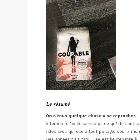
Le résumé
On a tous quelque chose à se reprocher.
Internée à l’adolescence parce qu’elle souffra
filles avec qui elle a tout partagé, des » m
Des années plus tard, Lise est lieutenante à 