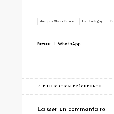
Jacques Olivier Bosco
Lise Lartéguy
Po
WhatsApp
Partager
Navigation
PUBLICATION PRÉCÉDENTE
de
l’article
Laisser un commentaire