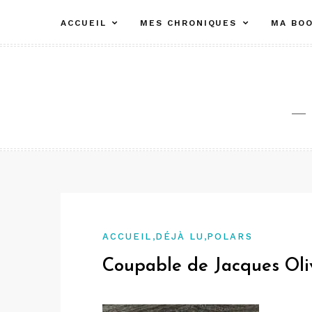
Aller
ACCUEIL
MES CHRONIQUES
MA BOO
au
contenu
,
,
ACCUEIL
DÉJÀ LU
POLARS
Coupable de Jacques Oli