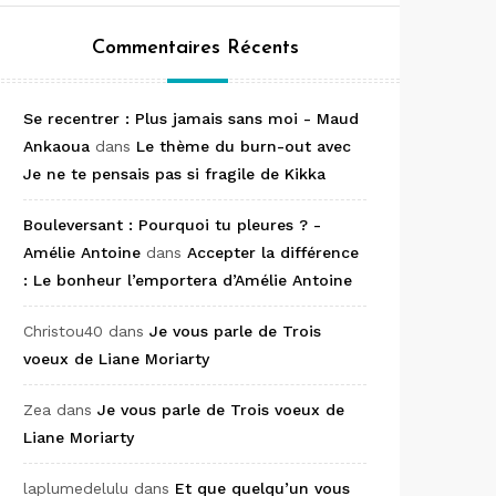
Commentaires Récents
Se recentrer : Plus jamais sans moi - Maud
Ankaoua
dans
Le thème du burn-out avec
Je ne te pensais pas si fragile de Kikka
Bouleversant : Pourquoi tu pleures ? -
Amélie Antoine
dans
Accepter la différence
: Le bonheur l’emportera d’Amélie Antoine
Christou40
dans
Je vous parle de Trois
voeux de Liane Moriarty
Zea
dans
Je vous parle de Trois voeux de
Liane Moriarty
laplumedelulu
dans
Et que quelqu’un vous