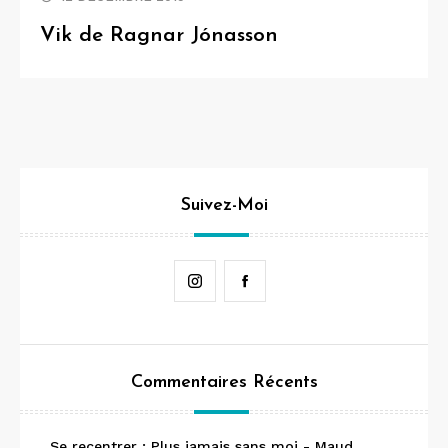
Vik de Ragnar Jónasson
Suivez-Moi
Instagram
Facebook
Commentaires Récents
Se recentrer : Plus jamais sans moi - Maud