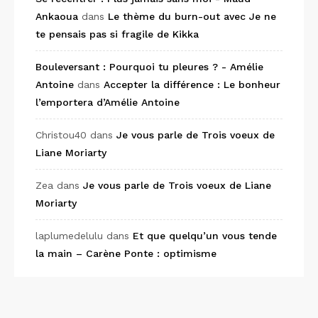
Ankaoua
dans
Le thème du burn-out avec Je ne
te pensais pas si fragile de Kikka
Bouleversant : Pourquoi tu pleures ? - Amélie
Antoine
dans
Accepter la différence : Le bonheur
l’emportera d’Amélie Antoine
Christou40
dans
Je vous parle de Trois voeux de
Liane Moriarty
Zea
dans
Je vous parle de Trois voeux de Liane
Moriarty
laplumedelulu
dans
Et que quelqu’un vous tende
la main – Carène Ponte : optimisme