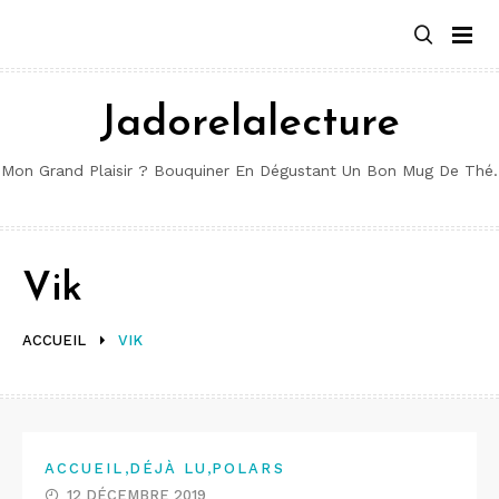
Aller
au
contenu
Jadorelalecture
Mon Grand Plaisir ? Bouquiner En Dégustant Un Bon Mug De Thé.
Vik
ACCUEIL
VIK
,
,
ACCUEIL
DÉJÀ LU
POLARS
12 DÉCEMBRE 2019