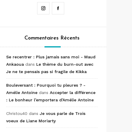
Instagram
Facebook
Commentaires Récents
Se recentrer : Plus jamais sans moi - Maud
Ankaoua
dans
Le thème du burn-out avec
Je ne te pensais pas si fragile de Kikka
Bouleversant : Pourquoi tu pleures ? -
Amélie Antoine
dans
Accepter la différence
: Le bonheur l’emportera d’Amélie Antoine
Christou40
dans
Je vous parle de Trois
voeux de Liane Moriarty