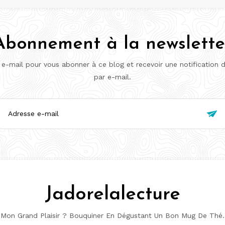
Abonnement à la newslette
 e-mail pour vous abonner à ce blog et recevoir une notification 
par e-mail.
esse

l
Jadorelalecture
Mon Grand Plaisir ? Bouquiner En Dégustant Un Bon Mug De Thé.