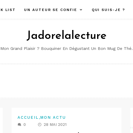
K LIST
UN AUTEUR SE CONFIE
QUI SUIS-JE ?
Jadorelalecture
Mon Grand Plaisir ? Bouquiner En Dégustant Un Bon Mug De Thé.
,
ACCUEIL
MON ACTU
0
28 MAI 2021