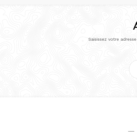
Saisissez votre adresse
Adr
e-
mai