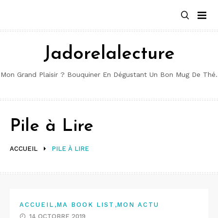
Aller
au
contenu
Jadorelalecture
Mon Grand Plaisir ? Bouquiner En Dégustant Un Bon Mug De Thé.
Pile à Lire
ACCUEIL
PILE À LIRE
,
,
ACCUEIL
MA BOOK LIST
MON ACTU
14 OCTOBRE 2019