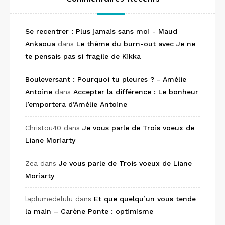
Se recentrer : Plus jamais sans moi - Maud
Ankaoua
dans
Le thème du burn-out avec Je ne
te pensais pas si fragile de Kikka
Bouleversant : Pourquoi tu pleures ? - Amélie
Antoine
dans
Accepter la différence : Le bonheur
l’emportera d’Amélie Antoine
Christou40
dans
Je vous parle de Trois voeux de
Liane Moriarty
Zea
dans
Je vous parle de Trois voeux de Liane
Moriarty
laplumedelulu
dans
Et que quelqu’un vous tende
la main – Carène Ponte : optimisme