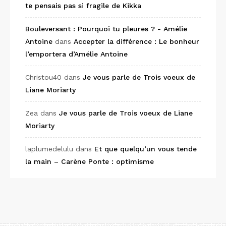
te pensais pas si fragile de Kikka
Bouleversant : Pourquoi tu pleures ? - Amélie
Antoine
dans
Accepter la différence : Le bonheur
l’emportera d’Amélie Antoine
Christou40
dans
Je vous parle de Trois voeux de
Liane Moriarty
Zea
dans
Je vous parle de Trois voeux de Liane
Moriarty
laplumedelulu
dans
Et que quelqu’un vous tende
la main – Carène Ponte : optimisme