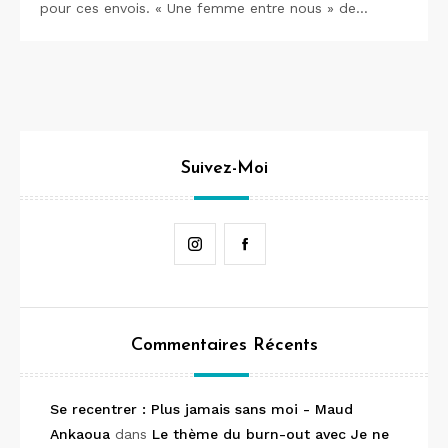
pour ces envois. « Une femme entre nous » de…
Suivez-Moi
Instagram
Facebook
Commentaires Récents
Se recentrer : Plus jamais sans moi - Maud
Ankaoua
dans
Le thème du burn-out avec Je ne