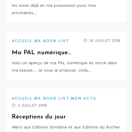
les livres déjà en ma possession pour mes
prochaines…
,
14 JUILLET 2018
ACCUEIL
MA BOOK LIST
Ma PAL numérique…
Voici un aperçu de ma PAL numérique en stock dans
ma liseuse… Je vous ai proposé, voilà…
,
,
ACCUEIL
MA BOOK LIST
MON ACTU
2 JUILLET 2018
Réceptions du jour
Merci aux Editions Sonatine et aux Editions du Rocher