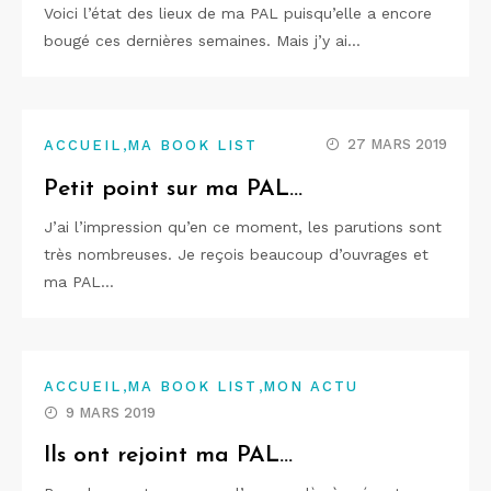
Voici l’état des lieux de ma PAL puisqu’elle a encore
bougé ces dernières semaines. Mais j’y ai…
,
27 MARS 2019
ACCUEIL
MA BOOK LIST
Petit point sur ma PAL…
J’ai l’impression qu’en ce moment, les parutions sont
très nombreuses. Je reçois beaucoup d’ouvrages et
ma PAL…
,
,
ACCUEIL
MA BOOK LIST
MON ACTU
9 MARS 2019
Ils ont rejoint ma PAL…