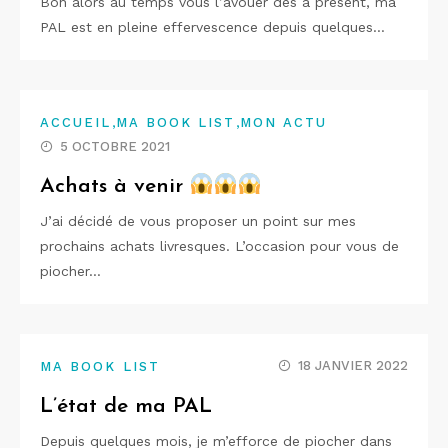
Bon alors au temps vous l’avouer dès à présent, ma
PAL est en pleine effervescence depuis quelques…
,
,
ACCUEIL
MA BOOK LIST
MON ACTU
5 OCTOBRE 2021
Achats à venir
J’ai décidé de vous proposer un point sur mes
prochains achats livresques. L’occasion pour vous de
piocher…
18 JANVIER 2022
MA BOOK LIST
L’état de ma PAL
Depuis quelques mois, je m’efforce de piocher dans