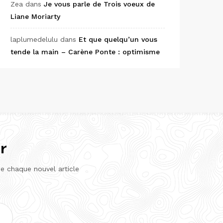
Zea
dans
Je vous parle de Trois voeux de
Liane Moriarty
laplumedelulu
dans
Et que quelqu’un vous
tende la main – Carène Ponte : optimisme
r
de chaque nouvel article