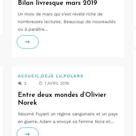
Bilan livresque mars 2019
Un mois de mars qui s’est révélé riche de
nombreuses lectures. Beaucoup de nouveautés
ou à paraître…
,
,
ACCUEIL
DÉJÀ LU
POLARS
2
1 AVRIL 2019
Entre deux mondes d’Olivier
Norek
Résumé Fuyant un régime sanguinaire et un pays
en guerre, Adam a envoyé sa femme Nora et…