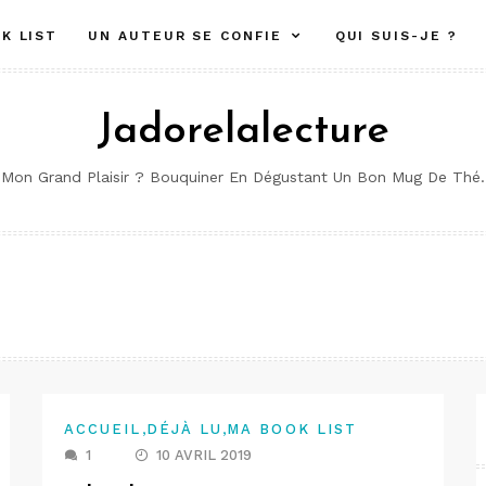
K LIST
UN AUTEUR SE CONFIE
QUI SUIS-JE ?
Jadorelalecture
Mon Grand Plaisir ? Bouquiner En Dégustant Un Bon Mug De Thé.
,
,
ACCUEIL
DÉJÀ LU
MA BOOK LIST
1
10 AVRIL 2019