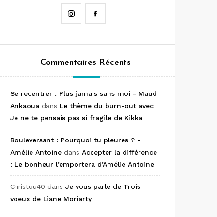
Instagram
Facebook
Commentaires Récents
Se recentrer : Plus jamais sans moi - Maud
Ankaoua
dans
Le thème du burn-out avec
Je ne te pensais pas si fragile de Kikka
Bouleversant : Pourquoi tu pleures ? -
Amélie Antoine
dans
Accepter la différence
: Le bonheur l’emportera d’Amélie Antoine
Christou40
dans
Je vous parle de Trois
voeux de Liane Moriarty