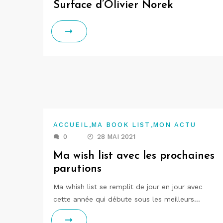
Surface d’Olivier Norek
,
,
ACCUEIL
MA BOOK LIST
MON ACTU
0
28 MAI 2021
Ma wish list avec les prochaines
parutions
Ma whish list se remplit de jour en jour avec
cette année qui débute sous les meilleurs…