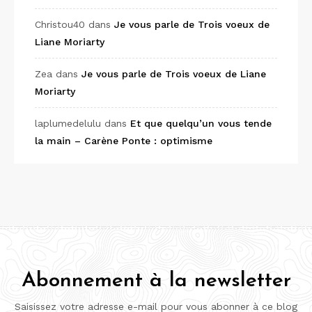
Christou40
dans
Je vous parle de Trois voeux de
Liane Moriarty
Zea
dans
Je vous parle de Trois voeux de Liane
Moriarty
laplumedelulu
dans
Et que quelqu’un vous tende
la main – Carène Ponte : optimisme
Abonnement à la newsletter
Saisissez votre adresse e-mail pour vous abonner à ce blog