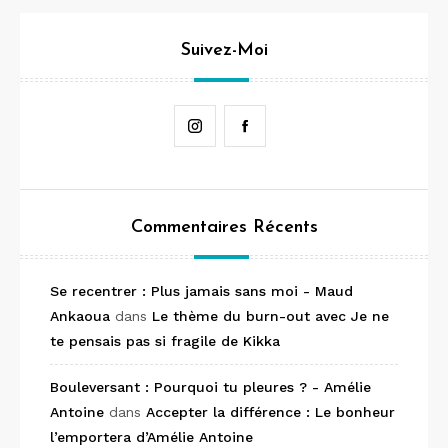
Suivez-Moi
Instagram
Facebook
Commentaires Récents
Se recentrer : Plus jamais sans moi - Maud
Ankaoua
dans
Le thème du burn-out avec Je ne
te pensais pas si fragile de Kikka
Bouleversant : Pourquoi tu pleures ? - Amélie
Antoine
dans
Accepter la différence : Le bonheur
l’emportera d’Amélie Antoine