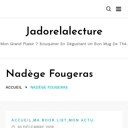
Aller
au
contenu
Jadorelalecture
Mon Grand Plaisir ? Bouquiner En Dégustant Un Bon Mug De Thé.
Nadège Fougeras
ACCUEIL
NADÈGE FOUGERAS
,
,
ACCUEIL
MA BOOK LIST
MON ACTU
30 DÉCEMBRE 2019