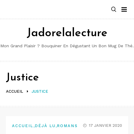
Aller
au
contenu
Jadorelalecture
Mon Grand Plaisir ? Bouquiner En Dégustant Un Bon Mug De Thé.
Justice
ACCUEIL
JUSTICE
,
,
17 JANVIER 2020
ACCUEIL
DÉJÀ LU
ROMANS