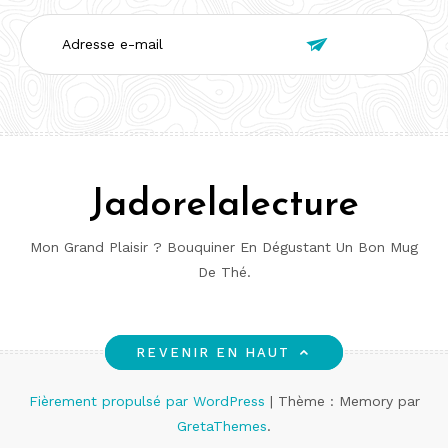
Adresse

e-
mail
Jadorelalecture
Mon Grand Plaisir ? Bouquiner En Dégustant Un Bon Mug
De Thé.
REVENIR EN HAUT
Fièrement propulsé par WordPress
|
Thème : Memory par
GretaThemes
.