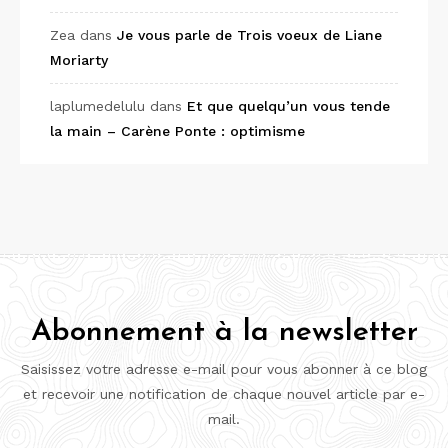
Zea
dans
Je vous parle de Trois voeux de Liane
Moriarty
laplumedelulu
dans
Et que quelqu’un vous tende
la main – Carène Ponte : optimisme
Abonnement à la newsletter
Saisissez votre adresse e-mail pour vous abonner à ce blog
et recevoir une notification de chaque nouvel article par e-
mail.