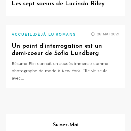
Les sept soeurs de Lucinda Riley
,
,
28 MAI 2021
ACCUEIL
DÉJÀ LU
ROMANS
Un point d’interrogation est un
demi-coeur de Sofia Lundberg
Résumé Elin connaît un succès immense comme
photographe de mode à New York. Elle vit seule
avec…
Suivez-Moi