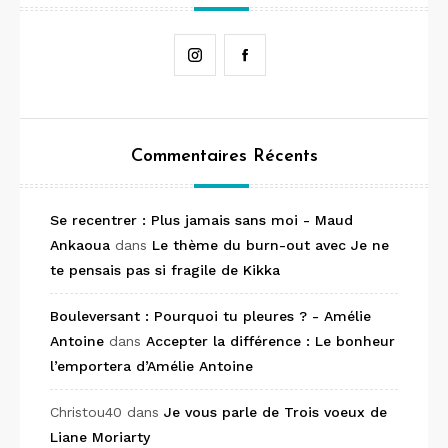
Instagram
Facebook
Commentaires Récents
Se recentrer : Plus jamais sans moi - Maud
Ankaoua
dans
Le thème du burn-out avec Je ne
te pensais pas si fragile de Kikka
Bouleversant : Pourquoi tu pleures ? - Amélie
Antoine
dans
Accepter la différence : Le bonheur
l’emportera d’Amélie Antoine
Christou40
dans
Je vous parle de Trois voeux de
Liane Moriarty