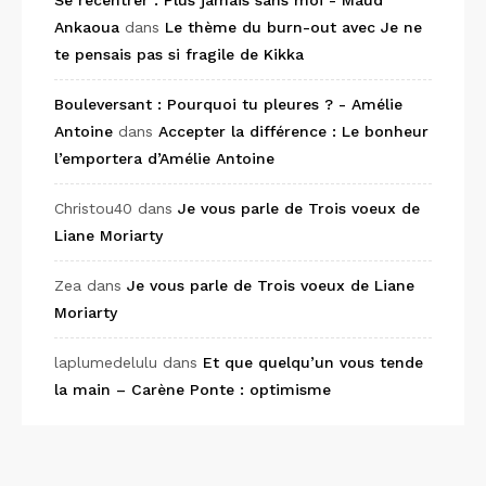
Se recentrer : Plus jamais sans moi - Maud
Ankaoua
dans
Le thème du burn-out avec Je ne
te pensais pas si fragile de Kikka
Bouleversant : Pourquoi tu pleures ? - Amélie
Antoine
dans
Accepter la différence : Le bonheur
l’emportera d’Amélie Antoine
Christou40
dans
Je vous parle de Trois voeux de
Liane Moriarty
Zea
dans
Je vous parle de Trois voeux de Liane
Moriarty
laplumedelulu
dans
Et que quelqu’un vous tende
la main – Carène Ponte : optimisme