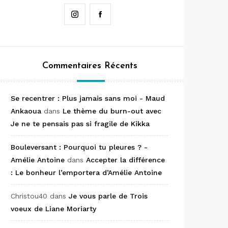
Instagram
Facebook
Commentaires Récents
Se recentrer : Plus jamais sans moi - Maud
Ankaoua
dans
Le thème du burn-out avec
Je ne te pensais pas si fragile de Kikka
Bouleversant : Pourquoi tu pleures ? -
Amélie Antoine
dans
Accepter la différence
: Le bonheur l’emportera d’Amélie Antoine
Christou40
dans
Je vous parle de Trois
voeux de Liane Moriarty