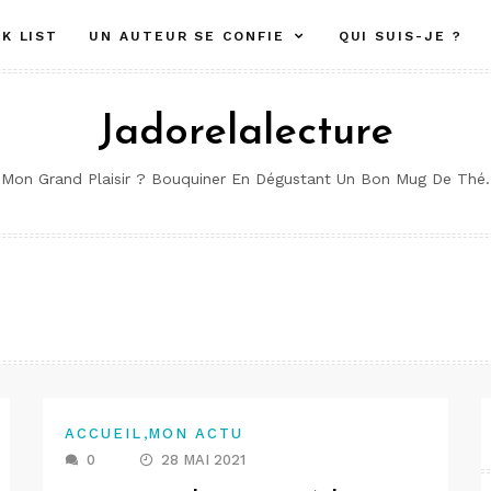
K LIST
UN AUTEUR SE CONFIE
QUI SUIS-JE ?
Jadorelalecture
Mon Grand Plaisir ? Bouquiner En Dégustant Un Bon Mug De Thé.
,
ACCUEIL
MON ACTU
0
28 MAI 2021