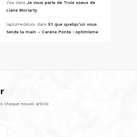
Zea
dans
Je vous parle de Trois voeux de
Liane Moriarty
laplumedelulu
dans
Et que quelqu’un vous
tende la main – Carène Ponte : optimisme
r
de chaque nouvel article