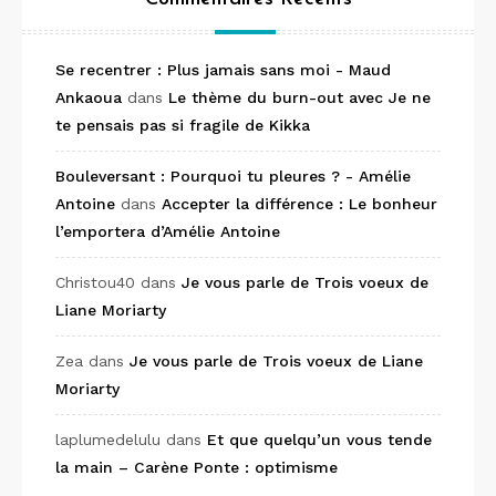
Se recentrer : Plus jamais sans moi - Maud
Ankaoua
dans
Le thème du burn-out avec Je ne
te pensais pas si fragile de Kikka
Bouleversant : Pourquoi tu pleures ? - Amélie
Antoine
dans
Accepter la différence : Le bonheur
l’emportera d’Amélie Antoine
Christou40
dans
Je vous parle de Trois voeux de
Liane Moriarty
Zea
dans
Je vous parle de Trois voeux de Liane
Moriarty
laplumedelulu
dans
Et que quelqu’un vous tende
la main – Carène Ponte : optimisme