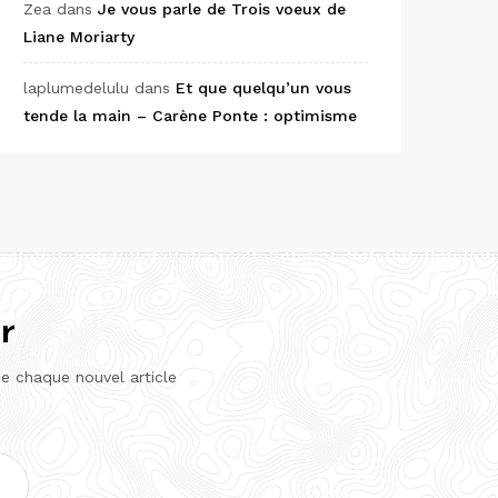
Zea
dans
Je vous parle de Trois voeux de
Liane Moriarty
laplumedelulu
dans
Et que quelqu’un vous
tende la main – Carène Ponte : optimisme
r
de chaque nouvel article