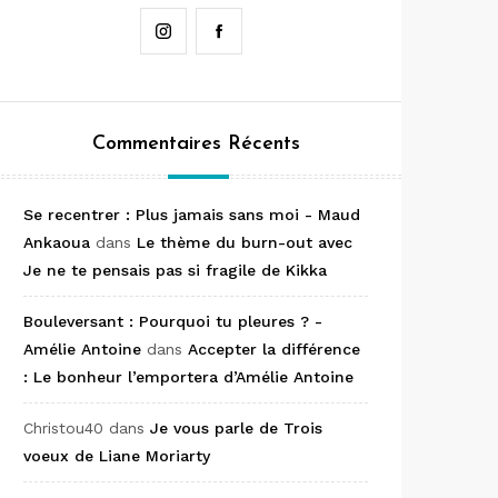
Instagram
Facebook
Commentaires Récents
Se recentrer : Plus jamais sans moi - Maud
Ankaoua
dans
Le thème du burn-out avec
Je ne te pensais pas si fragile de Kikka
Bouleversant : Pourquoi tu pleures ? -
Amélie Antoine
dans
Accepter la différence
: Le bonheur l’emportera d’Amélie Antoine
Christou40
dans
Je vous parle de Trois
voeux de Liane Moriarty