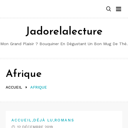
Aller
au
contenu
Jadorelalecture
Mon Grand Plaisir ? Bouquiner En Dégustant Un Bon Mug De Thé.
Afrique
ACCUEIL
AFRIQUE
,
,
ACCUEIL
DÉJÀ LU
ROMANS
12 DÉCEMBRE 2019