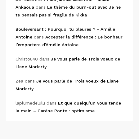
Ankaoua
dans
Le thème du burn-out avec Je ne
te pensais pas si fragile de Kikka
Bouleversant : Pourquoi tu pleures ? - Amélie
Antoine
dans
Accepter la différence : Le bonheur
l’emportera d’Amélie Antoine
Christou40
dans
Je vous parle de Trois voeux de
Liane Moriarty
Zea
dans
Je vous parle de Trois voeux de Liane
Moriarty
laplumedelulu
dans
Et que quelqu’un vous tende
la main – Carène Ponte : optimisme