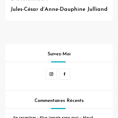
Jules-César d’Anne-Dauphine Julliand
Suivez-Moi
Instagram
Facebook
Commentaires Récents
Se recentrer : Plus jamais sans moi - Maud