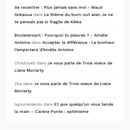
Se recentrer : Plus jamais sans moi - Maud
Ankaoua
dans
Le thème du burn-out avec Je ne
te pensais pas si fragile de Kikka
Bouleversant : Pourquoi tu pleures ? - Amélie
Antoine
dans
Accepter la différence : Le bonheur
l’emportera d’Amélie Antoine
Christou40
dans
Je vous parle de Trois voeux de
Liane Moriarty
Zea
dans
Je vous parle de Trois voeux de Liane
Moriarty
laplumedelulu
dans
Et que quelqu’un vous tende
la main – Carène Ponte : optimisme