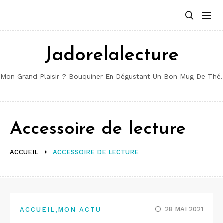
Aller
au
contenu
Jadorelalecture
Mon Grand Plaisir ? Bouquiner En Dégustant Un Bon Mug De Thé.
Accessoire de lecture
ACCUEIL
ACCESSOIRE DE LECTURE
,
28 MAI 2021
ACCUEIL
MON ACTU