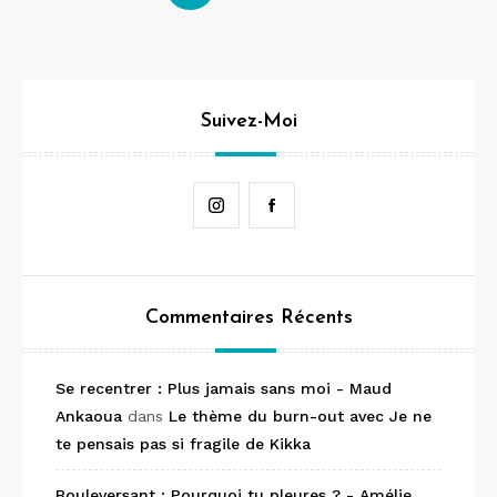
des
articles
Suivez-Moi
Instagram
Facebook
Commentaires Récents
Se recentrer : Plus jamais sans moi - Maud
Ankaoua
dans
Le thème du burn-out avec Je ne
te pensais pas si fragile de Kikka
Bouleversant : Pourquoi tu pleures ? - Amélie