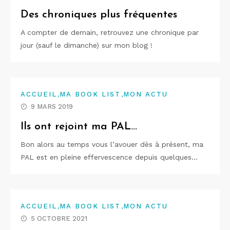
Des chroniques plus fréquentes
A compter de demain, retrouvez une chronique par
jour (sauf le dimanche) sur mon blog !
,
,
ACCUEIL
MA BOOK LIST
MON ACTU
9 MARS 2019
Ils ont rejoint ma PAL…
Bon alors au temps vous l’avouer dès à présent, ma
PAL est en pleine effervescence depuis quelques…
,
,
ACCUEIL
MA BOOK LIST
MON ACTU
5 OCTOBRE 2021