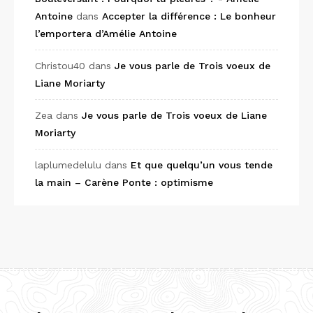
Antoine
dans
Accepter la différence : Le bonheur
l’emportera d’Amélie Antoine
Christou40
dans
Je vous parle de Trois voeux de
Liane Moriarty
Zea
dans
Je vous parle de Trois voeux de Liane
Moriarty
laplumedelulu
dans
Et que quelqu’un vous tende
la main – Carène Ponte : optimisme