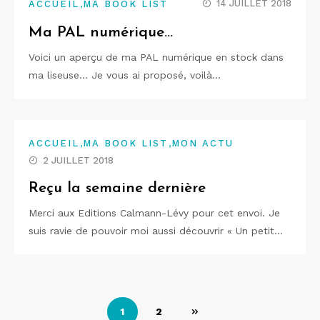
,
14 JUILLET 2018
ACCUEIL
MA BOOK LIST
Ma PAL numérique…
Voici un aperçu de ma PAL numérique en stock dans
ma liseuse… Je vous ai proposé, voilà…
,
,
ACCUEIL
MA BOOK LIST
MON ACTU
2 JUILLET 2018
Reçu la semaine dernière
Merci aux Editions Calmann-Lévy pour cet envoi. Je
suis ravie de pouvoir moi aussi découvrir « Un petit…
Navigation
1
2