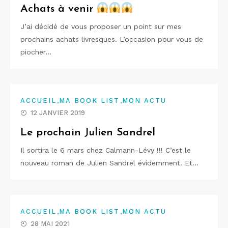
Achats à venir
J’ai décidé de vous proposer un point sur mes
prochains achats livresques. L’occasion pour vous de
piocher…
,
,
ACCUEIL
MA BOOK LIST
MON ACTU
12 JANVIER 2019
Le prochain Julien Sandrel
Il sortira le 6 mars chez Calmann-Lévy !!! C’est le
nouveau roman de Julien Sandrel évidemment. Et…
,
,
ACCUEIL
MA BOOK LIST
MON ACTU
28 MAI 2021