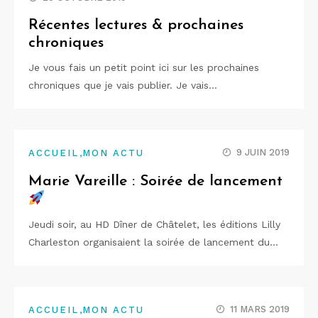
Récentes lectures & prochaines
chroniques
Je vous fais un petit point ici sur les prochaines
chroniques que je vais publier. Je vais…
,
9 JUIN 2019
ACCUEIL
MON ACTU
Marie Vareille : Soirée de lancement
Jeudi soir, au HD Dîner de Châtelet, les éditions Lilly
Charleston organisaient la soirée de lancement du…
,
11 MARS 2019
ACCUEIL
MON ACTU