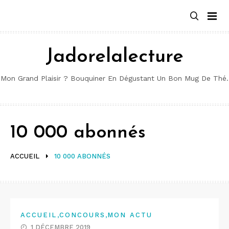
Aller
au
contenu
Jadorelalecture
Mon Grand Plaisir ? Bouquiner En Dégustant Un Bon Mug De Thé.
10 000 abonnés
ACCUEIL
10 000 ABONNÉS
,
,
ACCUEIL
CONCOURS
MON ACTU
1 DÉCEMBRE 2019