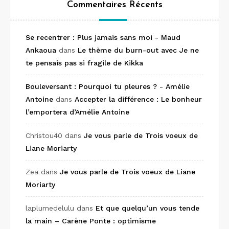
Commentaires Récents
Se recentrer : Plus jamais sans moi - Maud
Ankaoua
dans
Le thème du burn-out avec Je ne
te pensais pas si fragile de Kikka
Bouleversant : Pourquoi tu pleures ? - Amélie
Antoine
dans
Accepter la différence : Le bonheur
l’emportera d’Amélie Antoine
Christou40
dans
Je vous parle de Trois voeux de
Liane Moriarty
Zea
dans
Je vous parle de Trois voeux de Liane
Moriarty
laplumedelulu
dans
Et que quelqu’un vous tende
la main – Carène Ponte : optimisme