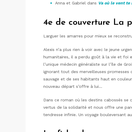
Anna et Gabriel dans
Va où le vent te
4e de couverture La p
Larguer les amarres pour mieux se reconstr
Alexis n’a plus rien à voir avec le jeune urgen
humanitaires, il a perdu goût à la vie et foi
l’unique médecin généraliste sur l’île de Groix
ignorant tout des merveilleuses promesses q
sauvage et de ses habitants haut en couleur, 
nouveau départ s’offre à lui…
Dans ce roman où les destins cabossés se cr
vertus de la solidarité et nous offre une p
tendresse infinie. Un voyage bouleversant a