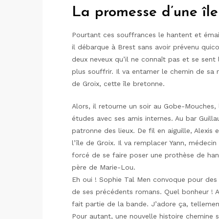
La promesse d’une île
Pourtant ces souffrances le hantent et émail
il débarque à Brest sans avoir prévenu quic
deux neveux qu’il ne connaît pas et se sent l
plus souffrir. Il va entamer le chemin de s
de Groix, cette île bretonne.
Alors, il retourne un soir au Gobe-Mouches, 
études avec ses amis internes. Au bar Guil
patronne des lieux. De fil en aiguille, Alexi
l’île de Groix. Il va remplacer Yann, médecin
forcé de se faire poser une prothèse de han
père de Marie-Lou.
Eh oui ! Sophie Tal Men convoque pour des 
de ses précédents romans. Quel bonheur ! A
fait partie de la bande. J’adore ça, telleme
Pour autant, une nouvelle histoire chemine 