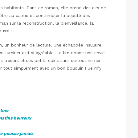
ses habitants. Dans ce roman, elle prend des airs de
r être au calme et contempler la beauté des
an sur la reconstruction, la bienveillance, la
ussi !
n, un bonheur de lecture. Une échappée insulaire
t lumineux et si agréable. Le lire donne une envie
ses trésors et ses petits coins sans surtout ne rien
er tout simplement avec un bon bouquin ! Je m’y
luie
matins heureux
ne pousse jamais