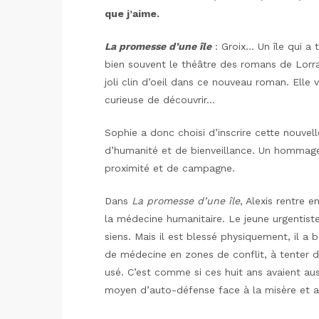
que j’aime.
La promesse d’une île
: Groix… Un île qui a 
bien souvent le théâtre des romans de Lorrai
joli clin d’oeil dans ce nouveau roman. Elle
curieuse de découvrir…
Sophie a donc choisi d’inscrire cette nouvell
d’humanité et de bienveillance. Un hommag
proximité et de campagne.
Dans
La promesse d’une île
, Alexis rentre 
la médecine humanitaire. Le jeune urgentist
siens. Mais il est blessé physiquement, il a
de médecine en zones de conflit, à tenter d
usé. C’est comme si ces huit ans avaient au
moyen d’auto-défense face à la misère et a