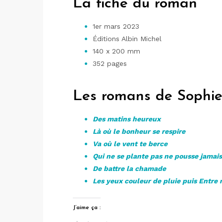
La fiche du roman
1er mars 2023
Éditions Albin Michel
140 x 200 mm
352 pages
Les romans de Sophi
Des matins heureux
Là où le bonheur se respire
Va où le vent te berce
Qui ne se plante pas ne pousse jamai
De battre la chamade
Les yeux couleur de pluie puis Entre
J’aime ça :