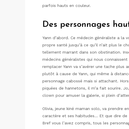
parfois hauts en couleur.
Des personnages haut
Yann d’abord. Ce médecin généraliste a la v
propre santé jusqu’à ce qu’il n’ait plus le c
tellement marrant dans son obstination. In
médecins généralistes qui nous connaissent e
remplacer Yann va s’avérer une tache plus 
plutôt à cause de Yann, qui même à distance
personnage cabossé mais si attachant. Hors
piquées de hannetons, il m’a fait sourire. Jo
clown pour amuser la galerie, si plein d’atte
Olivia, jeune kiné maman solo, va prendre en m
caractère et ses habitudes… Et que dire de
Bref vous l’avez compris, tous les personna