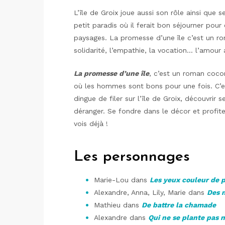
L’île de Groix joue aussi son rôle ainsi que 
petit paradis où il ferait bon séjourner pou
paysages. La promesse d’une île c’est un rom
solidarité, l’empathie, la vocation… l’amour a
La promesse d’une île
, c’est un roman coco
où les hommes sont bons pour une fois. C’es
dingue de filer sur l’île de Groix, découvrir 
déranger. Se fondre dans le décor et profit
vois déjà !
Les personnages
Marie-Lou dans
Les yeux couleur de p
Alexandre, Anna, Lily, Marie dans
Des 
Mathieu dans
De battre la chamade
Alexandre dans
Qui ne se plante pas 