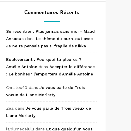
Commentaires Récents
Se recentrer : Plus jamais sans moi - Maud
Ankaoua
dans
Le thème du burn-out avec
Je ne te pensais pas si fragile de Kikka
Bouleversant : Pourquoi tu pleures ? -
Amélie Antoine
dans
Accepter la différence
: Le bonheur l’emportera d’Amélie Antoine
Christou40
dans
Je vous parle de Trois
voeux de Liane Moriarty
Zea
dans
Je vous parle de Trois voeux de
Liane Moriarty
laplumedelulu
dans
Et que quelqu’un vous