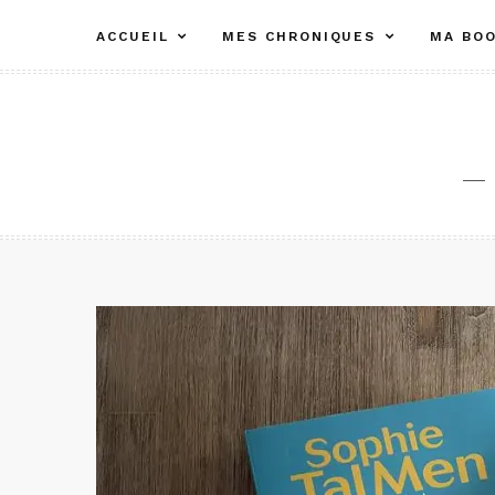
Aller
ACCUEIL
MES CHRONIQUES
MA BOO
au
contenu