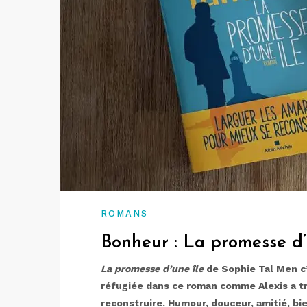
ROMANS
Bonheur : La promesse d’
La promesse d’une île
de Sophie Tal Men c
réfugiée dans ce roman comme Alexis a tro
reconstruire. Humour, douceur, amitié, bi