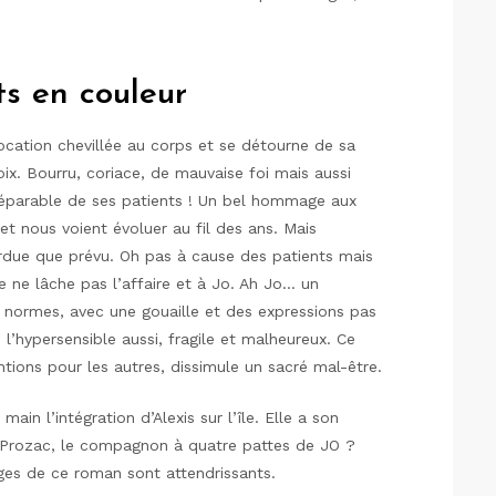
s en couleur
ocation chevillée au corps et se détourne de sa
hoix. Bourru, coriace, de mauvaise foi mais aussi
séparable de ses patients ! Un bel hommage aux
t nous voient évoluer au fil des ans. Mais
ardue que prévu. Oh pas à cause des patients mais
 ne lâche pas l’affaire et à Jo. Ah Jo… un
 normes, avec une gouaille et des expressions pas
, l’hypersensible aussi, fragile et malheureux. Ce
ntions pour les autres, dissimule un sacré mal-être.
ain l’intégration d’Alexis sur l’île. Elle a son
 Prozac, le compagnon à quatre pattes de JO ?
ges de ce roman sont attendrissants.