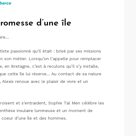
 berce
romesse d’une île
uire…
tiste passionné qu’il était : brisé par ses missions
 en son métier. Lorsqu’on l’appelle pour remplacer
, en Bretagne, c’est à reculons qu’il s’y installe,
ue cette île lui réserve… Au contact de sa nature
Alexis renoue avec le plaisir de vivre et un
oisent et s’entraident, Sophie Tal Men célèbre les
arenthèse insulaire lumineuse et un moment de
u coeur d’une île et des hommes.