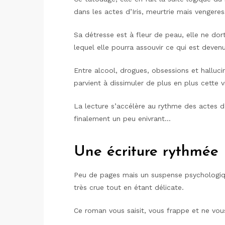
dans les actes d’Iris, meurtrie mais venger
Sa détresse est à fleur de peau, elle ne dor
lequel elle pourra assouvir ce qui est deve
Entre alcool, drogues, obsessions et halluci
parvient à dissimuler de plus en plus cette 
La lecture s’accélère au rythme des actes d’I
finalement un peu enivrant…
Une écriture rythmée
Peu de pages mais un suspense psychologiqu
très crue tout en étant délicate.
Ce roman vous saisit, vous frappe et ne vo