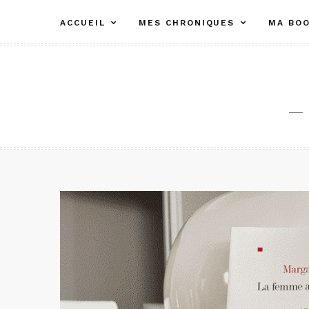
Aller
ACCUEIL
MES CHRONIQUES
MA BOO
au
contenu