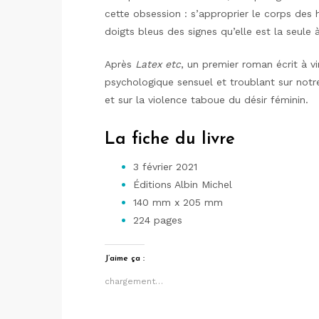
cette obsession : s’approprier le corps des
doigts bleus des signes qu’elle est la seule 
Après
Latex etc
, un premier roman écrit à v
psychologique sensuel et troublant sur not
et sur la violence taboue du désir féminin.
La fiche du livre
3 février 2021
Éditions Albin Michel
140 mm x 205 mm
224 pages
J’aime ça :
chargement…