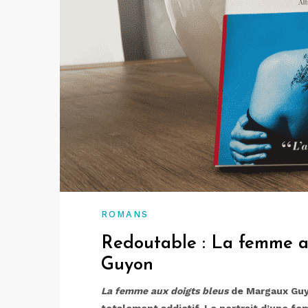
ROMANS
Redoutable : La femme a
Guyon
La femme aux doigts bleus
de Margaux Guyo