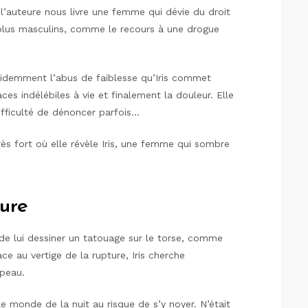
, l’auteure nous livre une femme qui dévie du droit
plus masculins, comme le recours à une drogue
idemment l’abus de faiblesse qu’Iris commet
es indélébiles à vie et finalement la douleur. Elle
difficulté de dénoncer parfois…
s fort où elle révèle Iris, une femme qui sombre
ure
 de lui dessiner un tatouage sur le torse, comme
ce au vertige de la rupture, Iris cherche
 peau.
le monde de la nuit au risque de s’y noyer. N’était