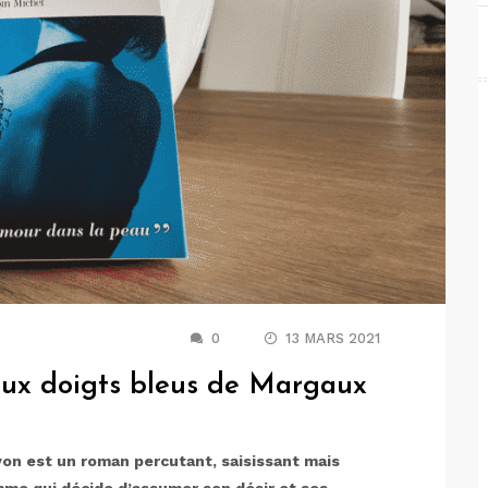
0
13 MARS 2021
ux doigts bleus de Margaux
n est un roman percutant, saisissant mais