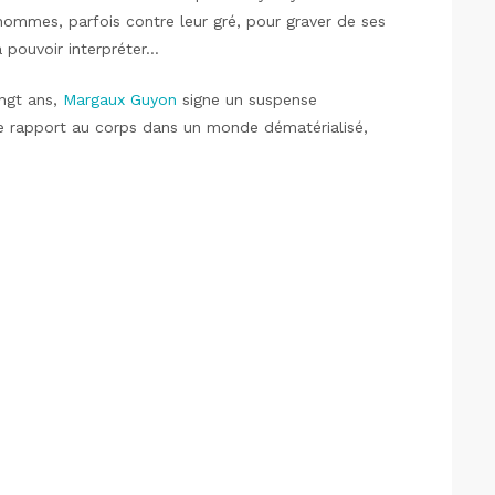
 hommes, parfois contre leur gré, pour graver de ses
à pouvoir interpréter…
ingt ans,
Margaux Guyon
signe un suspense
re rapport au corps dans un monde dématérialisé,