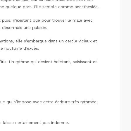
esse quelque part. Elle semble comme anesthésiée.
t plus, n’existant que pour trouver le mâle avec
nu désormais une pulsion.
nations, elle s’embarque dans un cercle vicieux et
vie nocturne d’excès.
ris. Un rythme qui devient haletant, saisissant et
e qui s’impose avec cette écriture très rythmée,
us laisse certainement pas indemne.