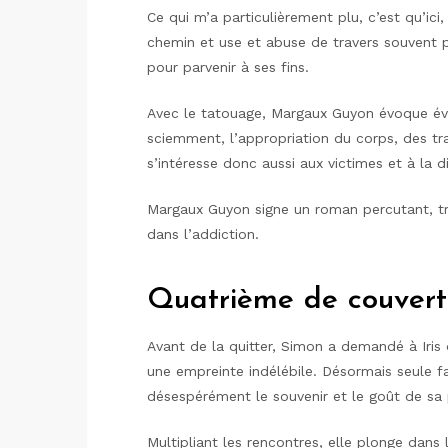
Ce qui m’a particulièrement plu, c’est qu’ici
chemin et use et abuse de travers souvent 
pour parvenir à ses fins.
Avec le tatouage, Margaux Guyon évoque év
sciemment, l’appropriation du corps, des trac
s’intéresse donc aussi aux victimes et à la 
Margaux Guyon signe un roman percutant, trè
dans l’addiction.
Quatrième de couvert
Avant de la quitter, Simon a demandé à Iris
une empreinte indélébile. Désormais seule fa
désespérément le souvenir et le goût de sa
Multipliant les rencontres, elle plonge dans 