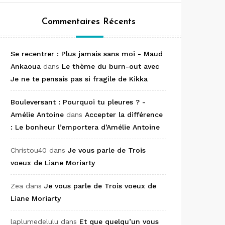
Commentaires Récents
Se recentrer : Plus jamais sans moi - Maud
Ankaoua
dans
Le thème du burn-out avec
Je ne te pensais pas si fragile de Kikka
Bouleversant : Pourquoi tu pleures ? -
Amélie Antoine
dans
Accepter la différence
: Le bonheur l’emportera d’Amélie Antoine
Christou40
dans
Je vous parle de Trois
voeux de Liane Moriarty
Zea
dans
Je vous parle de Trois voeux de
Liane Moriarty
laplumedelulu
dans
Et que quelqu’un vous