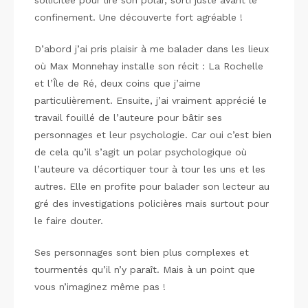
sollicitée pour lire son polar, sorti juste avant le
confinement. Une découverte fort agréable !
D’abord j’ai pris plaisir à me balader dans les lieux
où Max Monnehay installe son récit : La Rochelle
et l’Île de Ré, deux coins que j’aime
particulièrement. Ensuite, j’ai vraiment apprécié le
travail fouillé de l’auteure pour bâtir ses
personnages et leur psychologie. Car oui c’est bien
de cela qu’il s’agit un polar psychologique où
l’auteure va décortiquer tour à tour les uns et les
autres. Elle en profite pour balader son lecteur au
gré des investigations policières mais surtout pour
le faire douter.
Ses personnages sont bien plus complexes et
tourmentés qu’il n’y paraît. Mais à un point que
vous n’imaginez même pas !