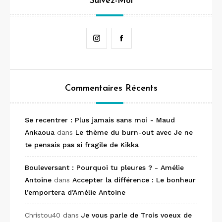
Suivez-Moi
Instagram
Facebook
Commentaires Récents
Se recentrer : Plus jamais sans moi - Maud
Ankaoua
dans
Le thème du burn-out avec Je ne
te pensais pas si fragile de Kikka
Bouleversant : Pourquoi tu pleures ? - Amélie
Antoine
dans
Accepter la différence : Le bonheur
l’emportera d’Amélie Antoine
Christou40
dans
Je vous parle de Trois voeux de