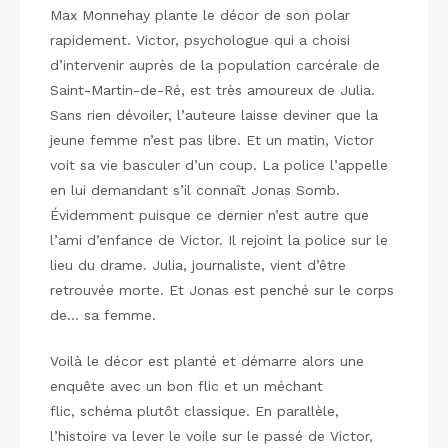
Max Monnehay plante le décor de son polar
rapidement. Victor, psychologue qui a choisi
d’intervenir auprès de la population carcérale de
Saint-Martin-de-Ré, est très amoureux de Julia.
Sans rien dévoiler, l’auteure laisse deviner que la
jeune femme n’est pas libre. Et un matin, Victor
voit sa vie basculer d’un coup. La police l’appelle
en lui demandant s’il connaît Jonas Somb.
Évidemment puisque ce dernier n’est autre que
l’ami d’enfance de Victor. Il rejoint la police sur le
lieu du drame. Julia, journaliste, vient d’être
retrouvée morte. Et Jonas est penché sur le corps
de… sa femme.
Voilà le décor est planté et démarre alors une
enquête avec un bon flic et un méchant
flic, schéma plutôt classique. En parallèle,
l’histoire va lever le voile sur le passé de Victor,