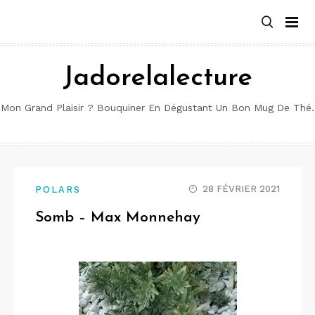
Aller
au
contenu
Jadorelalecture
Mon Grand Plaisir ? Bouquiner En Dégustant Un Bon Mug De Thé.
28 FÉVRIER 2021
POLARS
Somb – Max Monnehay