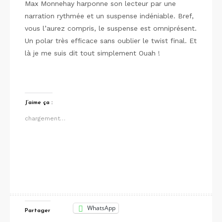
Max Monnehay harponne son lecteur par une
narration rythmée et un suspense indéniable. Bref,
vous l’aurez compris, le suspense est omniprésent.
Un polar très efficace sans oublier le twist final. Et
là je me suis dit tout simplement Ouah !
J’aime ça :
chargement…
WhatsApp
Partager