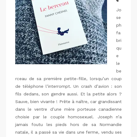
é
Jo
se
ph
fa
bri
qu
e
le
be
rceau de sa première petite-fille, lorsqu’un coup
de téléphone l’interrompt. Un crash d’avion : son
fils dedans, son gendre aussi. Et la petite alors ?
Sauve, bien vivante ! Prête à naître, car grandissant
dans le ventre d’une mère porteuse canadienne
choisie par le couple homosexuel. Joseph n’a
jamais foutu les pieds hors de sa Normandie
natale, il a passé sa vie dans une ferme, vendu ses