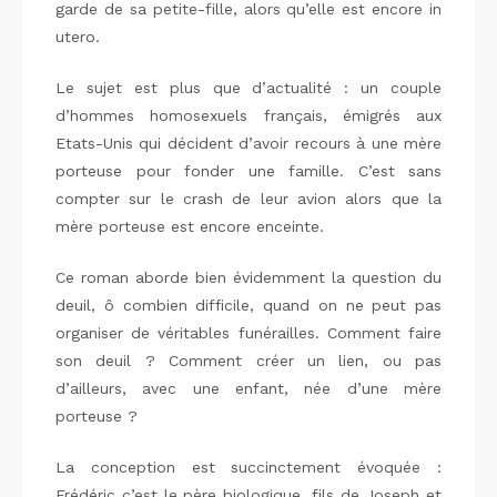
garde de sa petite-fille, alors qu’elle est encore in
utero.
Le sujet est plus que d’actualité : un couple
d’hommes homosexuels français, émigrés aux
Etats-Unis qui décident d’avoir recours à une mère
porteuse pour fonder une famille. C’est sans
compter sur le crash de leur avion alors que la
mère porteuse est encore enceinte.
Ce roman aborde bien évidemment la question du
deuil, ô combien difficile, quand on ne peut pas
organiser de véritables funérailles. Comment faire
son deuil ? Comment créer un lien, ou pas
d’ailleurs, avec une enfant, née d’une mère
porteuse ?
La conception est succinctement évoquée :
Frédéric c’est le père biologique, fils de Joseph et