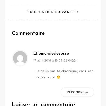
de
PUBLICATION SUIVANTE
l’article
Commentaire
Etlemondedesosso
17 avril 2019 à 19 07 22 04224
Je ne lis pas ta chronique, car il est
dans ma pal
RÉPONDRE
Laisser un commentaire