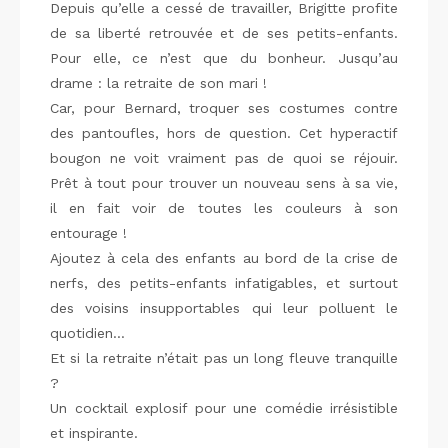
Depuis qu’elle a cessé de travailler, Brigitte profite
de sa liberté retrouvée et de ses petits-enfants.
Pour elle, ce n’est que du bonheur. Jusqu’au
drame : la retraite de son mari !
Car, pour Bernard, troquer ses costumes contre
des pantoufles, hors de question. Cet hyperactif
bougon ne voit vraiment pas de quoi se réjouir.
Prêt à tout pour trouver un nouveau sens à sa vie,
il en fait voir de toutes les couleurs à son
entourage !
Ajoutez à cela des enfants au bord de la crise de
nerfs, des petits-enfants infatigables, et surtout
des voisins insupportables qui leur polluent le
quotidien…
Et si la retraite n’était pas un long fleuve tranquille
?
Un cocktail explosif pour une comédie irrésistible
et inspirante.