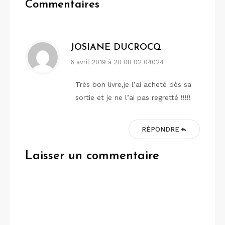
Commentaires
JOSIANE DUCROCQ
6 avril 2019 à 20 08 02 04024
Très bon livre,je l’ai acheté dès sa
sortie et je ne l’ai pas regretté !!!!!
RÉPONDRE
Laisser un commentaire