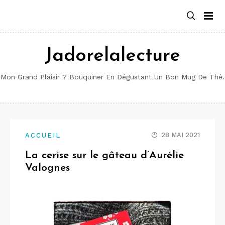
Aller
au
contenu
Jadorelalecture
Mon Grand Plaisir ? Bouquiner En Dégustant Un Bon Mug De Thé.
28 MAI 2021
ACCUEIL
La cerise sur le gâteau d’Aurélie
Valognes