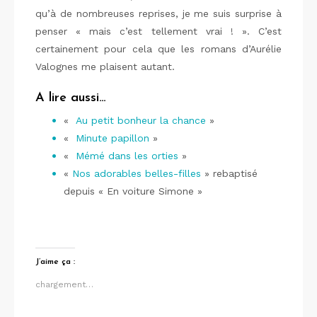
qu’à de nombreuses reprises, je me suis surprise à
penser « mais c’est tellement vrai ! ». C’est
certainement pour cela que les romans d’Aurélie
Valognes me plaisent autant.
A lire aussi…
«
Au petit bonheur la chance
»
«
Minute papillon
»
«
Mémé dans les orties
»
«
Nos adorables belles-filles
» rebaptisé
depuis « En voiture Simone »
J’aime ça :
chargement…