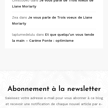
Christou40
dans
Je vous parle de Trois voeux de
Liane Moriarty
Zea
dans
Je vous parle de Trois voeux de Liane
Moriarty
laplumedelulu
dans
Et que quelqu’un vous tende
la main – Carène Ponte : optimisme
Abonnement à la newsletter
Saisissez votre adresse e-mail pour vous abonner à ce blog
et recevoir une notification de chaque nouvel article par e-