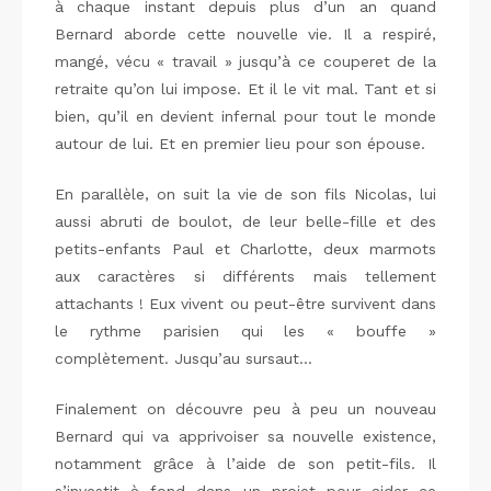
à chaque instant depuis plus d’un an quand
Bernard aborde cette nouvelle vie. Il a respiré,
mangé, vécu « travail » jusqu’à ce couperet de la
retraite qu’on lui impose. Et il le vit mal. Tant et si
bien, qu’il en devient infernal pour tout le monde
autour de lui. Et en premier lieu pour son épouse.
En parallèle, on suit la vie de son fils Nicolas, lui
aussi abruti de boulot, de leur belle-fille et des
petits-enfants Paul et Charlotte, deux marmots
aux caractères si différents mais tellement
attachants ! Eux vivent ou peut-être survivent dans
le rythme parisien qui les « bouffe »
complètement. Jusqu’au sursaut…
Finalement on découvre peu à peu un nouveau
Bernard qui va apprivoiser sa nouvelle existence,
notamment grâce à l’aide de son petit-fils. Il
s’investit à fond dans un projet pour aider ce