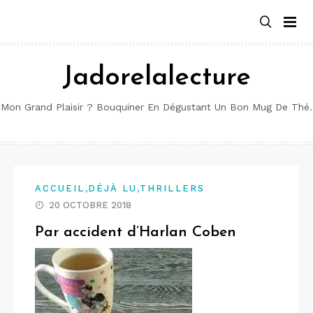
Aller
au
contenu
Jadorelalecture
Mon Grand Plaisir ? Bouquiner En Dégustant Un Bon Mug De Thé.
,
,
ACCUEIL
DÉJÀ LU
THRILLERS
20 OCTOBRE 2018
Par accident d’Harlan Coben