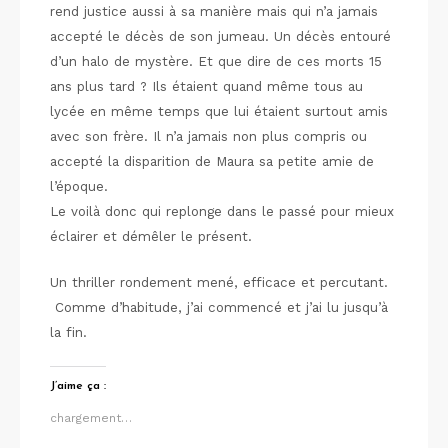
rend justice aussi à sa manière mais qui n’a jamais
accepté le décès de son jumeau. Un décès entouré
d’un halo de mystère. Et que dire de ces morts 15
ans plus tard ? Ils étaient quand même tous au
lycée en même temps que lui étaient surtout amis
avec son frère. Il n’a jamais non plus compris ou
accepté la disparition de Maura sa petite amie de
l’époque.
Le voilà donc qui replonge dans le passé pour mieux
éclairer et démêler le présent.
Un thriller rondement mené, efficace et percutant.
Comme d’habitude, j’ai commencé et j’ai lu jusqu’à
la fin.
J’aime ça :
chargement…