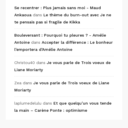
Se recentrer : Plus jamais sans moi - Maud
Ankaoua
dans
Le thème du burn-out avec Je ne
te pensais pas si fragile de Kikka
Bouleversant : Pourquoi tu pleures ? - Amélie
Antoine
dans
Accepter la différence : Le bonheur
l’emportera d’Amélie Antoine
Christou40
dans
Je vous parle de Trois voeux de
Liane Moriarty
Zea
dans
Je vous parle de Trois voeux de Liane
Moriarty
laplumedelulu
dans
Et que quelqu’un vous tende
la main – Carène Ponte : optimisme