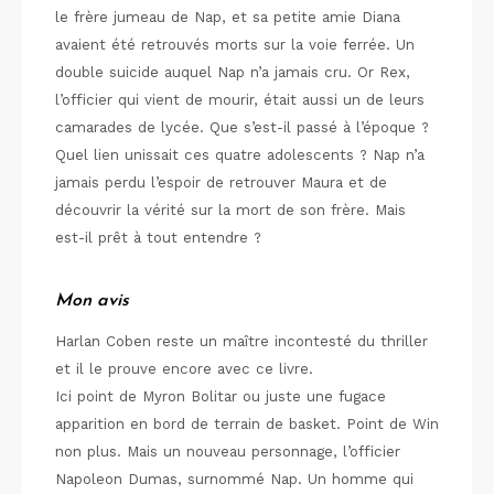
le frère jumeau de Nap, et sa petite amie Diana
avaient été retrouvés morts sur la voie ferrée. Un
double suicide auquel Nap n’a jamais cru. Or Rex,
l’officier qui vient de mourir, était aussi un de leurs
camarades de lycée. Que s’est-il passé à l’époque ?
Quel lien unissait ces quatre adolescents ? Nap n’a
jamais perdu l’espoir de retrouver Maura et de
découvrir la vérité sur la mort de son frère. Mais
est-il prêt à tout entendre ?
Mon avis
Harlan Coben reste un maître incontesté du thriller
et il le prouve encore avec ce livre.
Ici point de Myron Bolitar ou juste une fugace
apparition en bord de terrain de basket. Point de Win
non plus. Mais un nouveau personnage, l’officier
Napoleon Dumas, surnommé Nap. Un homme qui